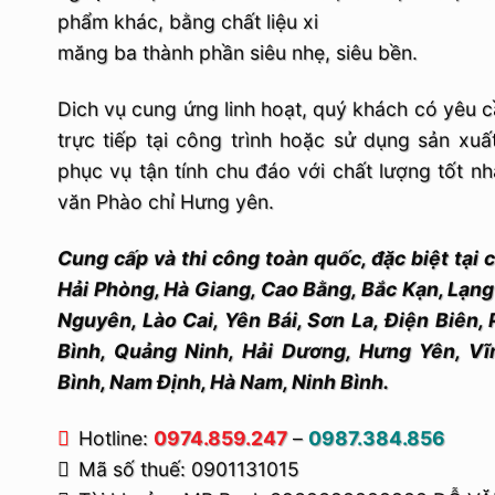
phẩm khác, bằng chất liệu xi
măng ba thành phần siêu nhẹ, siêu bền.
Dich vụ cung ứng linh hoạt, quý khách có yêu 
trực tiếp tại công trình hoặc sử dụng sản xuấ
phục vụ tận tính chu đáo với chất lượng tốt nh
văn Phào chỉ Hưng yên.
Cung cấp và thi công toàn quốc, đặc biệt tại c
Hải Phòng, Hà Giang, Cao Bằng, Bắc Kạn, Lạn
Nguyên, Lào Cai, Yên Bái, Sơn La, Điện Biên,
Bình, Quảng Ninh, Hải Dương, Hưng Yên, Vĩ
Bình, Nam Định, Hà Nam, Ninh Bình.
Hotline:
0974.859.247
–
0987.384.856
Mã số thuế: 0901131015