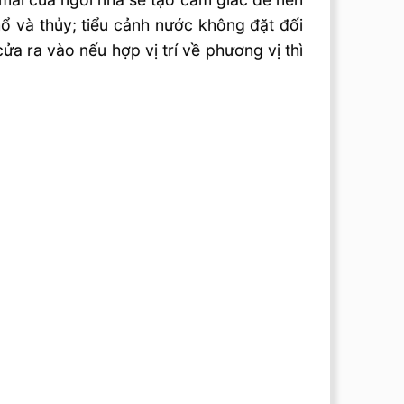
ổ và thủy; tiểu cảnh nước không đặt đối
a ra vào nếu hợp vị trí về phương vị thì