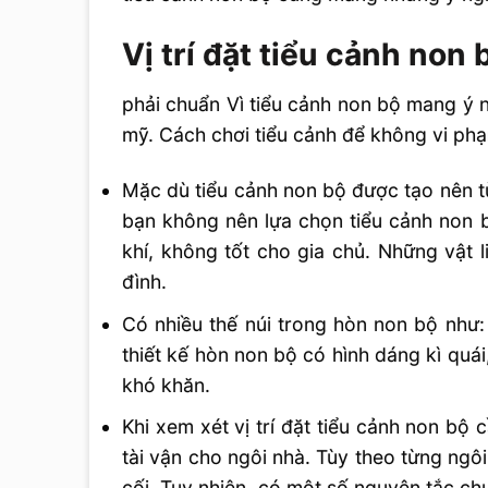
Vị trí đặt tiểu cảnh non 
phải chuẩn Vì tiểu cảnh non bộ mang ý 
mỹ. Cách chơi tiểu cảnh để không vi ph
Mặc dù tiểu cảnh non bộ được tạo nên từ
bạn không nên lựa chọn tiểu cảnh non bộ
khí, không tốt cho gia chủ. Những vật 
đình.
Có nhiều thế núi trong hòn non bộ như
thiết kế hòn non bộ có hình dáng kì qu
khó khăn.
Khi xem xét vị trí đặt tiểu cảnh non bộ
tài vận cho ngôi nhà. Tùy theo từng ngô
cối. Tuy nhiên, có một số nguyên tắc ch