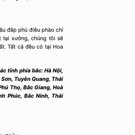
cầu đắp phù điêu phào chỉ
t tại xưởng, chúng tôi sẽ
ất. Tất cả đều có tại Hoa
ác tỉnh phía bắc: Hà Nội,
g Sơn, Tuyên Quang, Thái
 Phú Thọ, Bắc Giang, Hoà
nh Phúc, Bắc Ninh, Thái