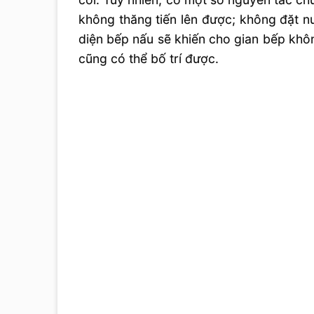
không thăng tiến lên được; không đặt nư
diện bếp nấu sẽ khiến cho gian bếp khôn
cũng có thể bố trí được.