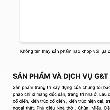
Không tìm thấy sản phẩm nào khớp với lựa 
SẢN PHẨM VÀ DỊCH VỤ G&T
Sản phẩm trang trí xây dựng của chúng tôi ba
phào chỉ xi măng đúc sẵn, trang trí nhà ở, Lâu đ
cổ điển, kiến trúc cổ điển , kiến trúc hiện đại, tr
ngoại thất, Phù điêu Nhà thờ , Chùa, Miếu, Đ