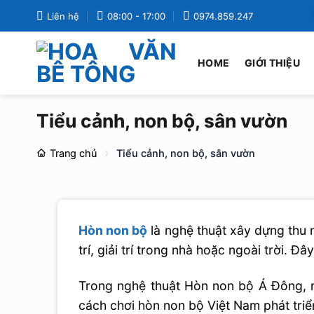
Bỏ
Liên hệ
08:00 - 17:00
0974.859.247
qua
nội
HOME
GIỚI THIỆU
dung
Tiểu cảnh, non bộ, sân vườn
Trang chủ
Tiểu cảnh, non bộ, sân vườn
Hòn non bộ
là nghệ thuật xây dựng thu 
trí, giải trí trong nhà hoặc ngoài trời. 
Trong nghệ thuật Hòn non bộ Á Đông, n
cách chơi hòn non bộ Việt Nam phát triể