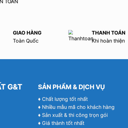
ĂN TOẢN
GIAO HÀNG
THANH TOÁN
Toàn Quốc
Khi hoàn thiện
ẤT G&T
SẢN PHẨM & DỊCH VỤ
♦ Chất lượng tốt nhất
♦ Nhiều mẫu mã cho khách hàng
♦ Sản xuất & thi công trọn gói
♦ Giá thành tốt nhất