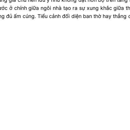
ớc ở chính giữa ngôi nhà tạo ra sự xung khắc giữa th
g đủ ấm cúng. Tiểu cảnh đối diện ban thờ hay thẳng cử