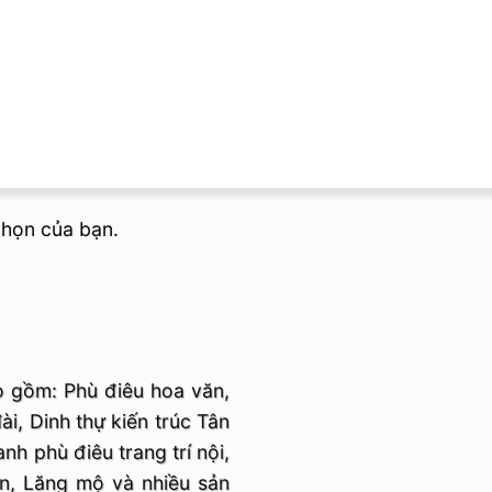
chọn của bạn.
o gồm: Phù điêu hoa văn,
ài, Dinh thự kiến trúc Tân
anh phù điêu trang trí nội,
ền, Lăng mộ và nhiều sản