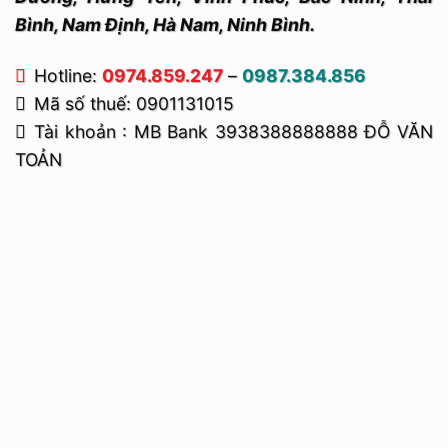
Bình, Nam Định, Hà Nam, Ninh Bình.
Hotline:
0974.859.247
–
0987.384.856
Mã số thuế: 0901131015
Tài khoản : MB Bank 3938388888888 ĐỖ VĂN
TOẢN