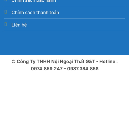
Chính sách bảo hành
Chính sách thanh toán
Liên hệ
©
Công Ty TNHH Nội Ngoại Thất G&T - Hotline :
0974.859.247 – 0987.384.856