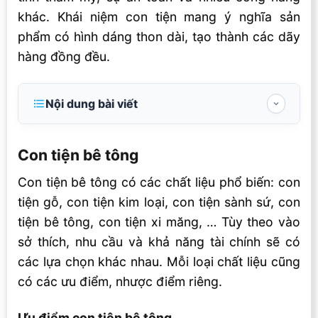
khác. Khái niệm con tiện mang ý nghĩa sản
phẩm có hình dáng thon dài, tạo thành các dãy
hàng đồng đều.
Nội dung bài viết
Con tiện bê tông
Con tiện bê tông
Ưu điểm con tiện bê tông
Con tiện bê tông có các chất liệu phổ biến: con
tiện gỗ, con tiện kim loại, con tiện sành sứ, con
tiện bê tông, con tiện xi măng, … Tùy theo vào
sở thích, nhu cầu và khả năng tài chính sẽ có
các lựa chọn khác nhau. Mỗi loại chất liệu cũng
có các ưu điểm, nhược điểm riêng.
Ưu điểm con tiện bê tông