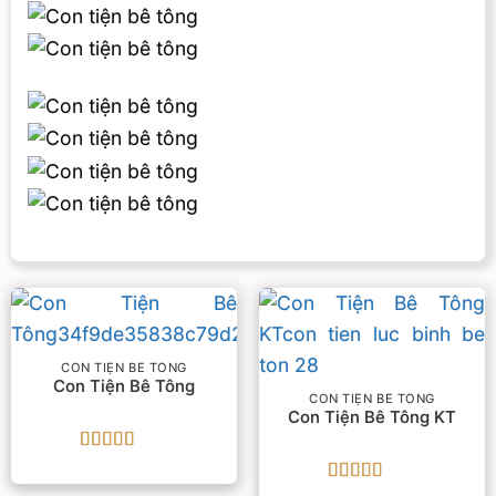
CON TIỆN BÊ TÔNG
Con Tiện Bê Tông
CON TIỆN BÊ TÔNG
Con Tiện Bê Tông KT
Được xếp
hạng
5
5 sao