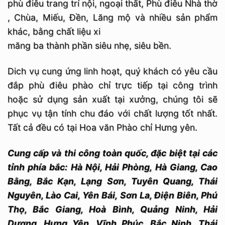
phù điêu trang trí nội, ngoại thất, Phù điêu Nhà thờ
, Chùa, Miếu, Đền, Lăng mộ và nhiều sản phẩm
khác, bằng chất liệu xi
măng ba thành phần siêu nhẹ, siêu bền.
Dich vụ cung ứng linh hoạt, quý khách có yêu cầu
đắp phù điêu phào chỉ trực tiếp tại công trình
hoặc sử dụng sản xuất tại xưởng, chúng tôi sẽ
phục vụ tận tính chu đáo với chất lượng tốt nhất.
Tất cả đều có tại Hoa văn Phào chỉ Hưng yên.
Cung cấp và thi công toàn quốc, đặc biệt tại các
tỉnh phía bắc: Hà Nội, Hải Phòng, Hà Giang, Cao
Bằng, Bắc Kạn, Lạng Sơn, Tuyên Quang, Thái
Nguyên, Lào Cai, Yên Bái, Sơn La, Điện Biên, Phú
Thọ, Bắc Giang, Hoà Bình, Quảng Ninh, Hải
Dương, Hưng Yên, Vĩnh Phúc, Bắc Ninh, Thái