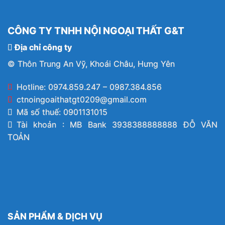
CÔNG TY TNHH NỘI NGOẠI THẤT G&T
Địa chỉ công ty
© Thôn Trung An Vỹ, Khoái Châu, Hưng Yên
Hotline: 0974.859.247 – 0987.384.856
ctnoingoaithatgt0209@gmail.com
Mã số thuế: 0901131015
Tài khoản : MB Bank 3938388888888 ĐỖ VĂN
TOẢN
SẢN PHẨM & DỊCH VỤ