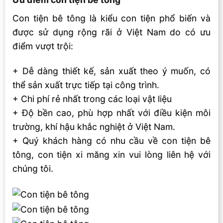
Con tiện bê tông là kiểu con tiện phổ biến và
được sử dụng rộng rãi ở Việt Nam do có ưu
điểm vượt trội:
+ Dễ dàng thiết kế, sản xuất theo ý muốn, có
thể sản xuất trực tiếp tại công trình.
+ Chi phí rẻ nhất trong các loại vật liệu
+ Độ bền cao, phù hợp nhất với điều kiện môi
trường, khí hậu khắc nghiệt ở Việt Nam.
+ Quý khách hàng có nhu cầu về con tiện bê
tông, con tiện xi măng xin vui lòng liên hệ với
chúng tôi.