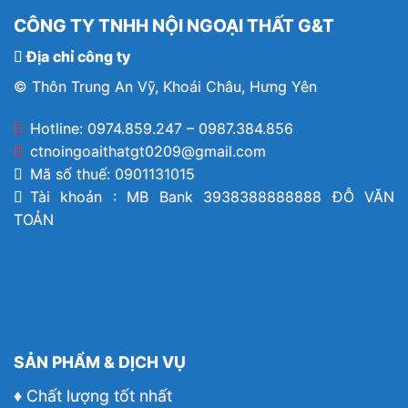
CÔNG TY TNHH NỘI NGOẠI THẤT G&T
Địa chỉ công ty
© Thôn Trung An Vỹ, Khoái Châu, Hưng Yên
Hotline: 0974.859.247 – 0987.384.856
ctnoingoaithatgt0209@gmail.com
Mã số thuế: 0901131015
Tài khoản : MB Bank 3938388888888 ĐỖ VĂN
TOẢN
SẢN PHẨM & DỊCH VỤ
♦ Chất lượng tốt nhất