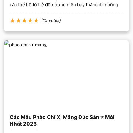
các thế hệ từ trẻ đến trung niên hay thậm chí những
(15 votes)
Các Mẫu Phào Chỉ Xi Măng Đúc Sẵn ⭐️ Mới
Nhất 2026