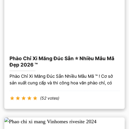
Phào Chỉ Xi Măng Đúc Sẵn ⭐️ Nhiều Mẫu Mã
Đẹp 2026 ™
Phào Chỉ Xi Măng Đúc Sẵn Nhiều Mẫu Mã ™ ! Cơ sở
sản xuất cung cấp và thi công hoa văn phào chỉ, có
(52 votes)