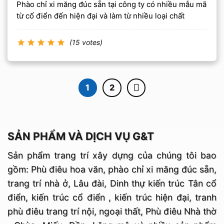
Phào chỉ xi măng đúc sẵn tại công ty có nhiều mẫu mã
từ cố điển đến hiện đại và làm từ nhiều loại chất
(15 votes)
1
2
SẢN PHẨM VÀ DỊCH VỤ G&T
Sản phẩm trang trí xây dựng của chúng tôi bao
gồm: Phù điêu hoa văn, phào chỉ xi măng đúc sẵn,
trang trí nhà ở, Lâu đài, Dinh thự kiến trúc Tân cổ
điển, kiến trúc cổ điển , kiến trúc hiện đại, tranh
phù điêu trang trí nội, ngoại thất, Phù điêu Nhà thờ