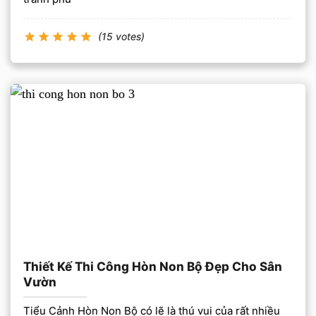
(15 votes)
Thiết Kế Thi Công Hòn Non Bộ Đẹp Cho Sân
Vườn
Tiểu Cảnh Hòn Non Bộ có lẽ là thú vui của rất nhiều