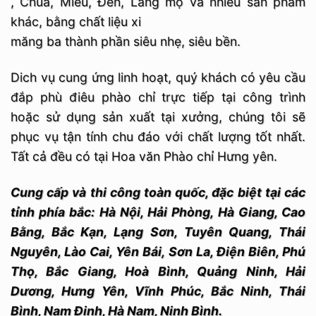
, Chùa, Miếu, Đền, Lăng mộ và nhiều sản phẩm
khác, bằng chất liệu xi
măng ba thành phần siêu nhẹ, siêu bền.
Dich vụ cung ứng linh hoạt, quý khách có yêu cầu
đắp phù điêu phào chỉ trực tiếp tại công trình
hoặc sử dụng sản xuất tại xưởng, chúng tôi sẽ
phục vụ tận tính chu đáo với chất lượng tốt nhất.
Tất cả đều có tại Hoa văn Phào chỉ Hưng yên.
Cung cấp và thi công toàn quốc, đặc biệt tại các
tỉnh phía bắc: Hà Nội, Hải Phòng, Hà Giang, Cao
Bằng, Bắc Kạn, Lạng Sơn, Tuyên Quang, Thái
Nguyên, Lào Cai, Yên Bái, Sơn La, Điện Biên, Phú
Thọ, Bắc Giang, Hoà Bình, Quảng Ninh, Hải
Dương, Hưng Yên, Vĩnh Phúc, Bắc Ninh, Thái
Bình, Nam Định, Hà Nam, Ninh Bình.