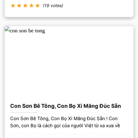
(19 votes)
Con Sơn Bê Tông, Con Bọ Xi Măng Đúc Sẵn
Con Sơn Bê Tông, Con Bọ Xi Măng Đúc Sẵn ! Con
Sơn, con Bọ là cách gọi của người Việt từ xa xưa về