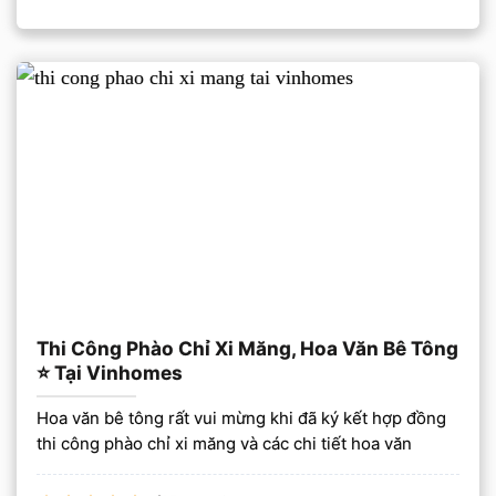
Thi Công Phào Chỉ Xi Măng, Hoa Văn Bê Tông
⭐️ Tại Vinhomes
Hoa văn bê tông rất vui mừng khi đã ký kết hợp đồng
thi công phào chỉ xi măng và các chi tiết hoa văn