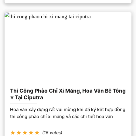
Thi Công Phào Chỉ Xi Măng, Hoa Văn Bê Tông
⭐️ Tại Ciputra
Hoa văn xây dựng rất vui mừng khi đã ký kết hợp đồng
thi công phào chỉ xi măng và các chi tiết hoa văn
(15 votes)