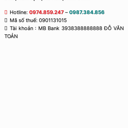
Hotline:
0974.859.247
–
0987.384.856
Mã số thuế: 0901131015
Tài khoản : MB Bank 3938388888888 ĐỖ VĂN
TOẢN