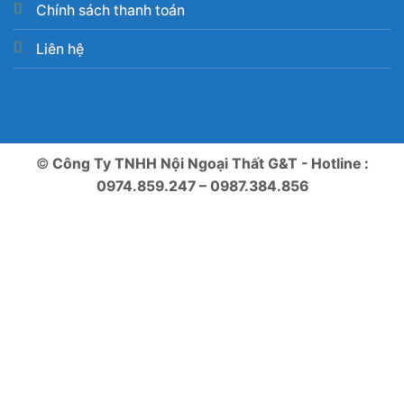
Chính sách thanh toán
Liên hệ
©
Công Ty TNHH Nội Ngoại Thất G&T - Hotline :
0974.859.247 – 0987.384.856
Tìm đường
Chat Zalo
Gọi điện
Messenger
Nhắn tin SMS