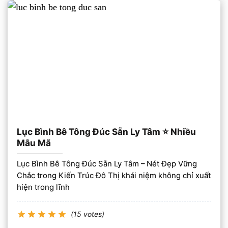
Lục Bình Bê Tông Đúc Sẵn Ly Tâm ⭐️ Nhiều
Mẫu Mã
Lục Bình Bê Tông Đúc Sẵn Ly Tâm – Nét Đẹp Vững
Chắc trong Kiến Trúc Đô Thị khái niệm không chỉ xuất
hiện trong lĩnh
(15 votes)