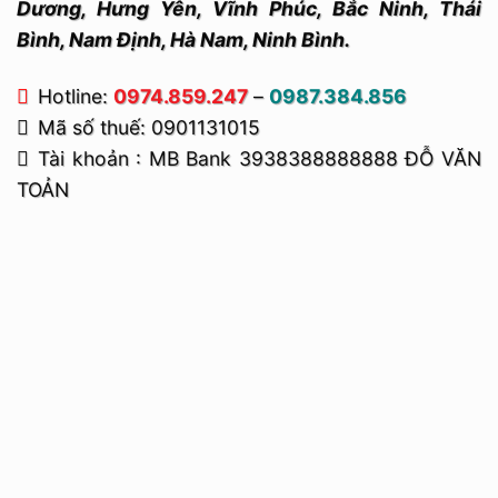
Dương, Hưng Yên, Vĩnh Phúc, Bắc Ninh, Thái
Bình, Nam Định, Hà Nam, Ninh Bình.
Hotline:
0974.859.247
–
0987.384.856
Mã số thuế: 0901131015
Tài khoản : MB Bank 3938388888888 ĐỖ VĂN
TOẢN