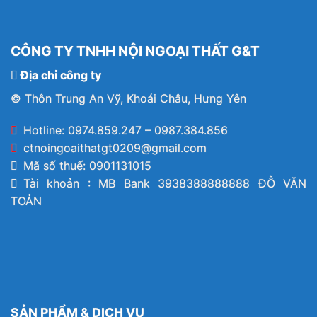
CÔNG TY TNHH NỘI NGOẠI THẤT G&T
Địa chỉ công ty
© Thôn Trung An Vỹ, Khoái Châu, Hưng Yên
Hotline: 0974.859.247 – 0987.384.856
ctnoingoaithatgt0209@gmail.com
Mã số thuế: 0901131015
Tài khoản : MB Bank 3938388888888 ĐỖ VĂN
TOẢN
SẢN PHẨM & DỊCH VỤ