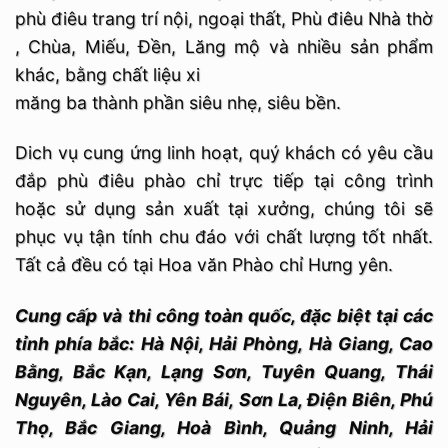
phù điêu trang trí nội, ngoại thất, Phù điêu Nhà thờ
, Chùa, Miếu, Đền, Lăng mộ và nhiều sản phẩm
khác, bằng chất liệu xi
măng ba thành phần siêu nhẹ, siêu bền.
Dich vụ cung ứng linh hoạt, quý khách có yêu cầu
đắp phù điêu phào chỉ trực tiếp tại công trình
hoặc sử dụng sản xuất tại xưởng, chúng tôi sẽ
phục vụ tận tính chu đáo với chất lượng tốt nhất.
Tất cả đều có tại Hoa văn Phào chỉ Hưng yên.
Cung cấp và thi công toàn quốc, đặc biệt tại các
tỉnh phía bắc: Hà Nội, Hải Phòng, Hà Giang, Cao
Bằng, Bắc Kạn, Lạng Sơn, Tuyên Quang, Thái
Nguyên, Lào Cai, Yên Bái, Sơn La, Điện Biên, Phú
Thọ, Bắc Giang, Hoà Bình, Quảng Ninh, Hải