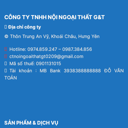
CÔNG TY TNHH NỘI NGOẠI THẤT G&T
Địa chỉ công ty
© Thôn Trung An Vỹ, Khoái Châu, Hưng Yên
Hotline: 0974.859.247 – 0987.384.856
ctnoingoaithatgt0209@gmail.com
Mã số thuế: 0901131015
Tài khoản : MB Bank 3938388888888 ĐỖ VĂN
TOẢN
SẢN PHẨM & DỊCH VỤ