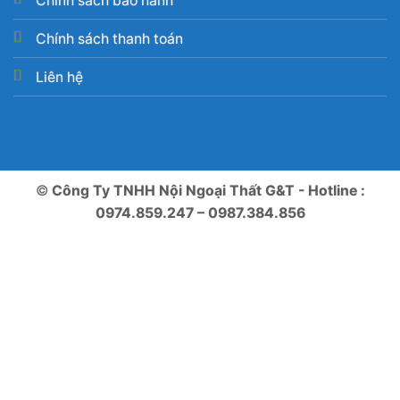
Chính sách bảo hành
Chính sách thanh toán
Liên hệ
©
Công Ty TNHH Nội Ngoại Thất G&T - Hotline :
0974.859.247 – 0987.384.856