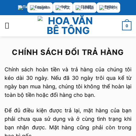
Bỏ
English
中文
日本語
한국어
qua
nội
0
dung
CHÍNH SÁCH ĐỔI TRẢ HÀNG
Chính sách hoàn tiền và trả hàng của chúng tôi
kéo dài 30 ngày. Nếu đã 30 ngày trôi qua kể từ
ngày bạn mua hàng, chúng tôi không thể hoàn lại
toàn bộ tiền hoặc đổi hàng cho bạn.
Để đủ điều kiện được trả lại, mặt hàng của bạn
phải chưa qua sử dụng và ở cùng tình trạng khi
bạn nhận được. Mặt hàng cũng phải còn trong
bao bì gốc.