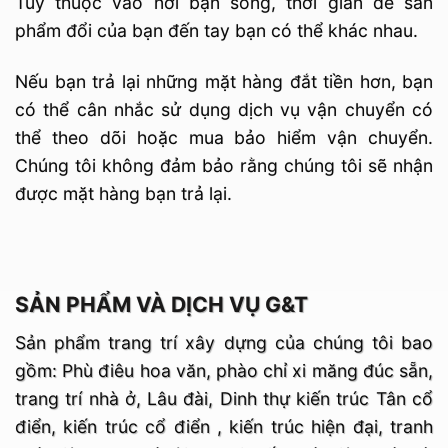
Tùy thuộc vào nơi bạn sống, thời gian để sản
phẩm đổi của bạn đến tay bạn có thể khác nhau.
Nếu bạn trả lại những mặt hàng đắt tiền hơn, bạn
có thể cân nhắc sử dụng dịch vụ vận chuyển có
thể theo dõi hoặc mua bảo hiểm vận chuyển.
Chúng tôi không đảm bảo rằng chúng tôi sẽ nhận
được mặt hàng bạn trả lại.
SẢN PHẨM VÀ DỊCH VỤ G&T
Sản phẩm trang trí xây dựng của chúng tôi bao
gồm: Phù điêu hoa văn, phào chỉ xi măng đúc sẵn,
trang trí nhà ở, Lâu đài, Dinh thự kiến trúc Tân cổ
điển, kiến trúc cổ điển , kiến trúc hiện đại, tranh