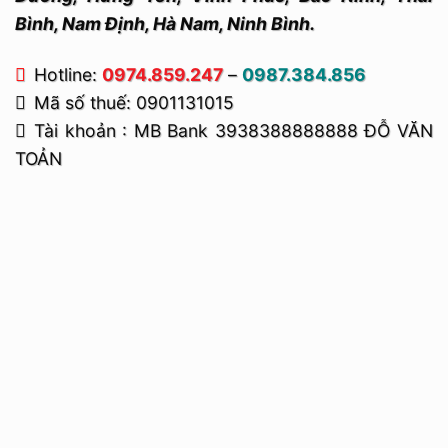
Bình, Nam Định, Hà Nam, Ninh Bình.
Hotline:
0974.859.247
–
0987.384.856
Mã số thuế: 0901131015
Tài khoản : MB Bank 3938388888888 ĐỖ VĂN
TOẢN