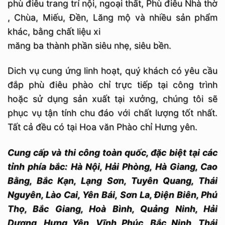
phù điêu trang trí nội, ngoại thất, Phù điêu Nhà thờ
, Chùa, Miếu, Đền, Lăng mộ và nhiều sản phẩm
khác, bằng chất liệu xi
măng ba thành phần siêu nhẹ, siêu bền.
Dich vụ cung ứng linh hoạt, quý khách có yêu cầu
đắp phù điêu phào chỉ trực tiếp tại công trình
hoặc sử dụng sản xuất tại xưởng, chúng tôi sẽ
phục vụ tận tính chu đáo với chất lượng tốt nhất.
Tất cả đều có tại Hoa văn Phào chỉ Hưng yên.
Cung cấp và thi công toàn quốc, đặc biệt tại các
tỉnh phía bắc: Hà Nội, Hải Phòng, Hà Giang, Cao
Bằng, Bắc Kạn, Lạng Sơn, Tuyên Quang, Thái
Nguyên, Lào Cai, Yên Bái, Sơn La, Điện Biên, Phú
Thọ, Bắc Giang, Hoà Bình, Quảng Ninh, Hải
Dương, Hưng Yên, Vĩnh Phúc, Bắc Ninh, Thái