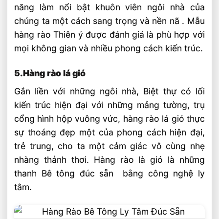
năng làm nổi bật khuôn viên ngôi nhà của
chúng ta một cách sang trọng và nền nã . Mẫu
hàng rào Thiên ý được đánh giá là phù hợp với
mọi không gian và nhiều phong cách kiến trúc.
5.Hàng rào lá gió
Gắn liền với những ngôi nhà, Biệt thự có lối
kiến trúc hiện đại với những mảng tường, trụ
cổng hình hộp vuông vức, hàng rào lá gió thực
sự thoáng đẹp một của phong cách hiện đại,
trẻ trung, cho ta một cảm giác vô cùng nhẹ
nhàng thảnh thơi. Hàng rào là gió là những
thanh Bê tông đúc sẵn bằng công nghệ ly
tâm.