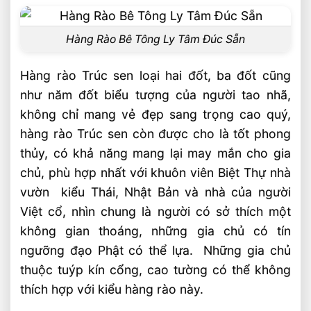
Hàng Rào Bê Tông Ly Tâm Đúc Sẵn
Hàng rào Trúc sen loại hai đốt, ba đốt cũng
như năm đốt biểu tượng của người tao nhã,
không chỉ mang vẻ đẹp sang trọng cao quý,
hàng rào Trúc sen còn được cho là tốt phong
thủy, có khả năng mang lại may mắn cho gia
chủ, phù hợp nhất với khuôn viên Biệt Thự nhà
vườn kiểu Thái, Nhật Bản và nhà của người
Việt cổ, nhìn chung là người có sở thích một
không gian thoáng, những gia chủ có tín
ngưỡng đạo Phật có thể lựa. Những gia chủ
thuộc tuýp kín cổng, cao tường có thể không
thích hợp với kiểu hàng rào này.