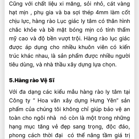
Cũng với chất liệu xi măng, sỏi nhỏ, cát vàng
hạt mịn , phụ gia và ba sợi thép 4mm làm cốt
chịu lực, hàng rào Lục giác ly tâm có thân hình
chắc khỏe và bề mặt bóng mịn có tính thẩm
mỹ cao và độ bền vượt trội. Hàng rào lục giác
được áp dụng cho nhiều khuôn viên có kiến
trúc khác nhau, là sản phẩm được nhiều người
tiêu dùng, và nhà thầu xây dựng lựa chọn.
5.Hàng rào Vệ Sĩ
Với đa dạng các kiểu mẫu hàng rào ly tâm tại
Công ty “ Hoa văn xây dựng Hưng Yên” sản
phẩm của chúng tôi không chỉ giúp bảo vệ an
toàn cho ngôi nhà nó còn là một trong những
hạng mục tăng vẻ đẹp sang trọng, độc đáo,
phong cách thời đại có thể nâng tầm giá trị