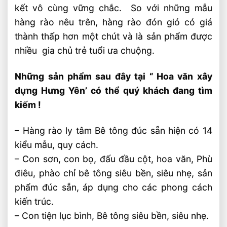
kết vô cùng vững chắc. So với những mẫu
hàng rào nêu trên, hàng rào đón gió có giá
thành thấp hơn một chút và là sản phẩm được
nhiều gia chủ trẻ tuổi ưa chuộng.
Những sản phẩm sau đây tại “ Hoa văn xây
dựng Hưng Yên’ có thể quý khách đang tìm
kiếm !
– Hàng rào ly tâm Bê tông đúc sẵn hiện có 14
kiểu mẫu, quy cách.
– Con sơn, con bọ, đấu đầu cột, hoa văn, Phù
điêu, phào chỉ bê tông siêu bền, siêu nhẹ, sản
phẩm đúc sẵn, áp dụng cho các phong cách
kiến trúc.
– Con tiện lục bình, Bê tông siêu bền, siêu nhẹ.