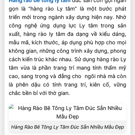
Hàng rào bê tông ly tâm
đúc sẵn còn gọi ngắn
gọn là “hàng rào Ly tâm” là một bước phát
triển mới trong ngành xây dựng hiện nay. Nhờ
công nghệ ứng dụng lực Ly tâm trong sản
xuất, hàng rào ly tâm đa dạng về kiểu dáng,
mẫu mã, kích thước, áp dụng phù hợp cho mọi
không gian, những công trình xây dựng, phong
cách kiến trúc khác nhau. Sử dụng hàng rào Ly
tâm vừa là phần trang trí mang tính thẩm mỹ
cao, sang trọng và đẳng cho ngôi nhà mà còn
là phên dậu có tính trang trí, kiên cố, vững
chắc bền bỉ với thờ gian.
Hàng Rào Bê Tông Ly Tâm Đúc Sẵn Nhiều Mẫu Đẹp