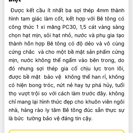
Được kết cầu ít nhất ba sợi thép 4mm thành
hình tam giác làm cốt, kết hợp với Bê tông có
công thức 1 xi măng PC30, 1,5 cát vàng sàng
chọn hạt mịn, sỏi hạt nhỏ, nước và phụ gia tạo
thành hỗn hợp Bê tông có độ dẻo và vô cùng
cứng chắc và cho một bề mặt sản phẩm cứng
mịn, nước không thể ngấm vào bên trong, do
đó nhưng sợi thép gia cố chịu lực tron lõi,
được bề mặt bảo vệ không thể han rỉ, không
có hiện bong tróc, nứt nẻ hay tự phá hủy, tuổi
thọ vượt trội so với cách làm trước đây. không
chỉ mang lại hình thức đẹp cho khuôn viên ngôi
nhà, hàng rào ly tâm Bê tông đúc sẵn thực sự
là bức tường bảo vệ đáng tin cậy.