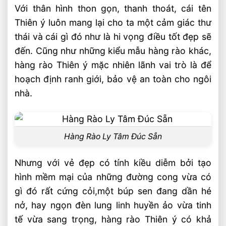
Với thân hình thon gọn, thanh thoát, cái tên
Thiên ý luôn mang lại cho ta một cảm giác thư
thái và cái gì đó như là hi vọng điều tốt đẹp sẽ
đến. Cũng như những kiểu mẫu hàng rào khác,
hàng rào Thiên ý mặc nhiên lãnh vai trò là để
hoạch định ranh giới, bảo vệ an toàn cho ngôi
nhà.
Hàng Rào Ly Tâm Đúc Sẵn
Nhưng với vẻ đẹp có tính kiều diễm bởi tạo
hình mềm mại của những đường cong vừa có
gì đó rất cứng cỏi,một búp sen đang dần hé
nở, hay ngọn đèn lung linh huyền ảo vừa tinh
tế vừa sang trọng, hàng rào Thiên ý có khả