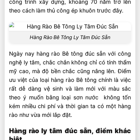
công trình xây dựng, khoảng 70 năm trở lên
theo cách làm thủ công ép khuôn trước đây.
Hàng Rào Bê Tông Ly Tâm Đúc Sẵn
Ngày nay hàng rào Bê tông đúc sẵn với công
nghệ ly tâm, chắc chắn không chỉ có tính thẩm
mỹ cao, mà độ bền chắc cũng nâng lên. Điểm
ưu việt của loại hàng rào Bê tông chính là việc
rất dễ dàng vệ sinh và làm mới với màu sắc
theo ý muốn bằng loại sơn nước không tốn
kém nhiều chi phí và thời gian ta có một hàng
rào như vừa mới lắp đặt.
Hàng rào ly tâm đúc sẵn, điểm khác
biệt