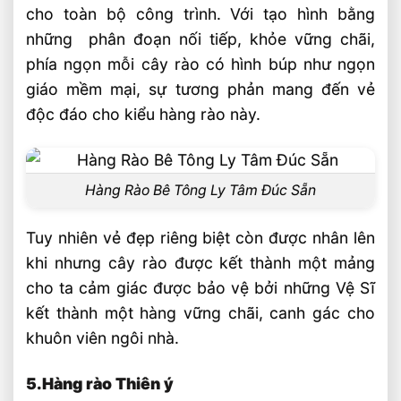
cho toàn bộ công trình. Với tạo hình bằng
những phân đoạn nối tiếp, khỏe vững chãi,
phía ngọn mỗi cây rào có hình búp như ngọn
giáo mềm mại, sự tương phản mang đến vẻ
độc đáo cho kiểu hàng rào này.
Hàng Rào Bê Tông Ly Tâm Đúc Sẵn
Tuy nhiên vẻ đẹp riêng biệt còn được nhân lên
khi nhưng cây rào được kết thành một mảng
cho ta cảm giác được bảo vệ bởi những Vệ Sĩ
kết thành một hàng vững chãi, canh gác cho
khuôn viên ngôi nhà.
5.Hàng rào Thiên ý