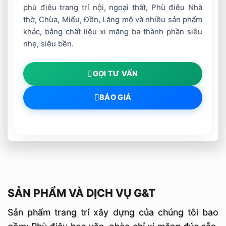
phù điêu trang trí nội, ngoại thất, Phù điêu Nhà
thờ, Chùa, Miếu, Đền, Lăng mộ và nhiều sản phẩm
khác, bằng chất liệu xi măng ba thành phần siêu
nhẹ, siêu bền.
GỌI TƯ VẤN
BÁO GIÁ
SẢN PHẨM VÀ DỊCH VỤ G&T
Sản phẩm trang trí xây dựng của chúng tôi bao