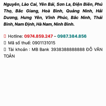
Nguyên, Lào Cai, Yên Bái, Sơn La, Điện Biên, Phú
Thọ, Bắc Giang, Hoà Bình, Quảng Ninh, Hải
Dương, Hưng Yên, Vĩnh Phúc, Bắc Ninh, Thái
Bình, Nam Định, Hà Nam, Ninh Bình.
Hotline:
0974.859.247
–
0987.384.856
Mã số thuế: 0901131015
Tài khoản : MB Bank 3938388888888 ĐỖ VĂN
TOẢN