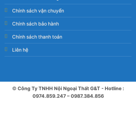
Chính sách vận chuyển
Chính sách bảo hành
Chính sách thanh toán
Liên hệ
©
Công Ty TNHH Nội Ngoại Thất G&T - Hotline :
0974.859.247 – 0987.384.856
Tìm đường
Chat Zalo
Gọi điện
Messenger
Nhắn tin SMS