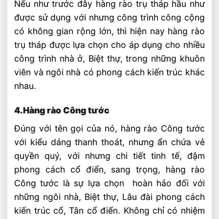
Nếu như trước đây hàng rào trụ tháp hầu như
được sử dụng với nhưng công trình công cộng
có không gian rộng lớn, thì hiện nay hàng rào
trụ tháp được lựa chọn cho áp dụng cho nhiều
công trình nhà ở, Biệt thự, trong những khuôn
viên và ngôi nhà có phong cách kiến trúc khác
nhau.
4.Hàng rào Công tước
Đúng với tên gọi của nó, hàng rào Công tước
với kiểu dáng thanh thoát, nhưng ẩn chứa vẻ
quyền quý, với nhưng chi tiết tinh tế, đậm
phong cách cổ điển, sang trọng, hàng rào
Công tước là sự lựa chọn hoàn hảo đối với
những ngôi nhà, Biệt thự, Lâu đài phong cách
kiến trúc cổ, Tân cổ điển. Không chỉ có nhiệm