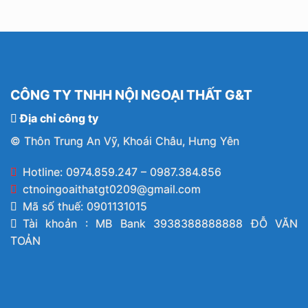
CÔNG TY TNHH NỘI NGOẠI THẤT G&T
Địa chỉ công ty
© Thôn Trung An Vỹ, Khoái Châu, Hưng Yên
Hotline: 0974.859.247 – 0987.384.856
ctnoingoaithatgt0209@gmail.com
Mã số thuế: 0901131015
Tài khoản : MB Bank 3938388888888 ĐỖ VĂN
TOẢN