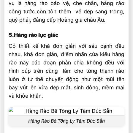
vụ là hàng rào bảo vệ, che chắn, hàng rào
công tước còn tôn thêm vẻ đẹp sang trong,
quý phái, đẳng cấp Hoàng gia châu Âu.
5.Hàng rào lục giác
Có thiết kế khá đơn giản với sáu cạnh đều
nhau, khá đơn giản, điểm nhấn của kiểu hàng
rào này các đoạn phân chia không đều với
hình búp trên cùng làm cho từng thanh rào
luôn ở tư thế chuyển động như một mũi tên
bay vút lên vừa đẹp mắt, sinh động, mềm mại
và khỏe khắn.
Hàng Rào Bê Tông Ly Tâm Đúc Sẵn