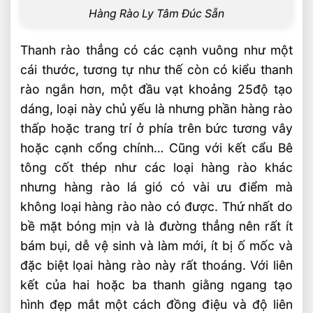
Hàng Rào Ly Tâm Đúc Sẵn
Thanh rào thẳng có các cạnh vuông như một
cái thước, tương tự như thế còn có kiểu thanh
rào ngắn hơn, một đầu vạt khoảng 25độ tạo
dáng, loại này chủ yếu là nhưng phần hàng rào
thấp hoặc trang trí ở phía trên bức tương vây
hoặc cạnh cổng chính… Cũng với kết cẩu Bê
tông cốt thép như các loại hàng rào khác
nhưng hàng rào lá gió có vài ưu điểm mà
không loại hàng rào nào có được. Thứ nhất do
bề mặt bóng mịn và là đường thẳng nên rất ít
bám bụi, dễ vệ sinh và làm mới, ít bị ố mốc và
đặc biệt lọai hàng rào này rất thoáng. Với liên
kết của hai hoặc ba thanh giằng ngang tạo
hình đẹp mắt một cách đồng điệu và độ liên