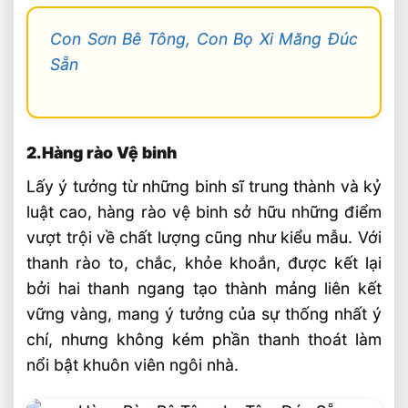
Con Sơn Bê Tông, Con Bọ Xi Măng Đúc
Sẵn
2.Hàng rào Vệ binh
Lấy ý tưởng từ những binh sĩ trung thành và kỷ
luật cao, hàng rào vệ binh sở hữu những điểm
vượt trội về chất lượng cũng như kiểu mẫu. Với
thanh rào to, chắc, khỏe khoắn, được kết lại
bởi hai thanh ngang tạo thành mảng liên kết
vững vàng, mang ý tưởng của sự thống nhất ý
chí, nhưng không kém phần thanh thoát làm
nổi bật khuôn viên ngôi nhà.