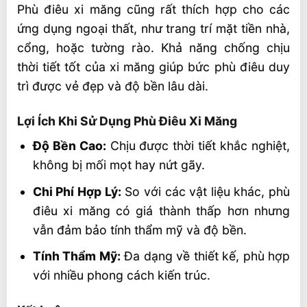
Phù điêu xi măng cũng rất thích hợp cho các
ứng dụng ngoại thất, như trang trí mặt tiền nhà,
cổng, hoặc tường rào. Khả năng chống chịu
thời tiết tốt của xi măng giúp bức phù điêu duy
trì được vẻ đẹp và độ bền lâu dài.
Lợi Ích Khi Sử Dụng Phù Điêu Xi Măng
Độ Bền Cao:
Chịu được thời tiết khắc nghiệt,
không bị mối mọt hay nứt gãy.
Chi Phí Hợp Lý:
So với các vật liệu khác, phù
điêu xi măng có giá thành thấp hơn nhưng
vẫn đảm bảo tính thẩm mỹ và độ bền.
Tính Thẩm Mỹ:
Đa dạng về thiết kế, phù hợp
với nhiều phong cách kiến trúc.