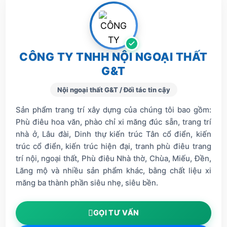
CÔNG TY TNHH NỘI NGOẠI THẤT
G&T
Nội ngoại thất G&T / Đối tác tin cậy
Sản phẩm trang trí xây dựng của chúng tôi bao gồm:
Phù điêu hoa văn, phào chỉ xi măng đúc sẵn, trang trí
nhà ở, Lâu đài, Dinh thự kiến trúc Tân cổ điển, kiến
trúc cổ điển, kiến trúc hiện đại, tranh phù điêu trang
trí nội, ngoại thất, Phù điêu Nhà thờ, Chùa, Miếu, Đền,
Lăng mộ và nhiều sản phẩm khác, bằng chất liệu xi
măng ba thành phần siêu nhẹ, siêu bền.
GỌI TƯ VẤN