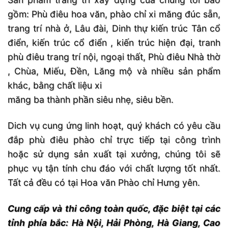
gồm: Phù điêu hoa văn, phào chỉ xi măng đúc sẵn,
trang trí nhà ở, Lâu đài, Dinh thự kiến trúc Tân cổ
điển, kiến trúc cổ điển , kiến trúc hiện đại, tranh
phù điêu trang trí nội, ngoại thất, Phù điêu Nhà thờ
, Chùa, Miếu, Đền, Lăng mộ và nhiều sản phẩm
khác, bằng chất liệu xi
măng ba thành phần siêu nhẹ, siêu bền.
Dich vụ cung ứng linh hoạt, quý khách có yêu cầu
đắp phù điêu phào chỉ trực tiếp tại công trình
hoặc sử dụng sản xuất tại xưởng, chúng tôi sẽ
phục vụ tận tính chu đáo với chất lượng tốt nhất.
Tất cả đều có tại Hoa văn Phào chỉ Hưng yên.
Cung cấp và thi công toàn quốc, đặc biệt tại các
tỉnh phía bắc: Hà Nội, Hải Phòng, Hà Giang, Cao