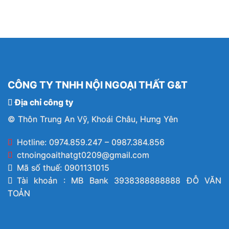
CÔNG TY TNHH NỘI NGOẠI THẤT G&T
Địa chỉ công ty
© Thôn Trung An Vỹ, Khoái Châu, Hưng Yên
Hotline: 0974.859.247 – 0987.384.856
ctnoingoaithatgt0209@gmail.com
Mã số thuế: 0901131015
Tài khoản : MB Bank 3938388888888 ĐỖ VĂN
TOẢN