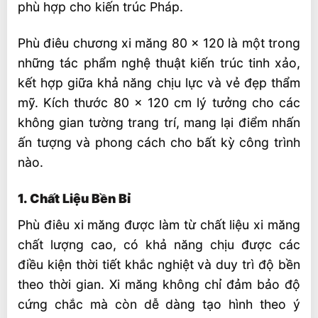
Lợi Ích Khi Sử Dụng Phù Điêu Xi Măng
phù hợp cho kiến trúc Pháp.
Kết Luận
Phù điêu chương xi măng 80 x 120 là một trong
những tác phẩm nghệ thuật kiến trúc tinh xảo,
kết hợp giữa khả năng chịu lực và vẻ đẹp thẩm
mỹ. Kích thước 80 x 120 cm lý tưởng cho các
không gian tường trang trí, mang lại điểm nhấn
ấn tượng và phong cách cho bất kỳ công trình
nào.
1. Chất Liệu Bền Bỉ
Phù điêu xi măng được làm từ chất liệu xi măng
chất lượng cao, có khả năng chịu được các
điều kiện thời tiết khắc nghiệt và duy trì độ bền
theo thời gian. Xi măng không chỉ đảm bảo độ
cứng chắc mà còn dễ dàng tạo hình theo ý