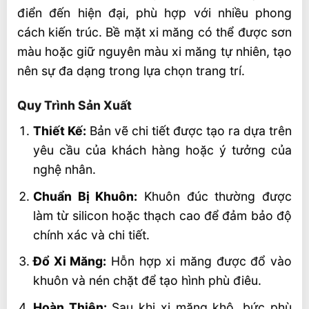
điển đến hiện đại, phù hợp với nhiều phong
cách kiến trúc. Bề mặt xi măng có thể được sơn
màu hoặc giữ nguyên màu xi măng tự nhiên, tạo
nên sự đa dạng trong lựa chọn trang trí.
Quy Trình Sản Xuất
Thiết Kế:
Bản vẽ chi tiết được tạo ra dựa trên
yêu cầu của khách hàng hoặc ý tưởng của
nghệ nhân.
Chuẩn Bị Khuôn:
Khuôn đúc thường được
làm từ silicon hoặc thạch cao để đảm bảo độ
chính xác và chi tiết.
Đổ Xi Măng:
Hỗn hợp xi măng được đổ vào
khuôn và nén chặt để tạo hình phù điêu.
Hoàn Thiện:
Sau khi xi măng khô, bức phù