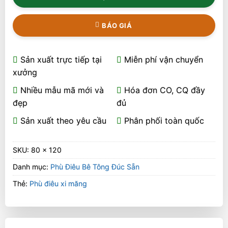
BÁO GIÁ
Sản xuất trực tiếp tại
Miễn phí vận chuyển
xưởng
Nhiều mẫu mã mới và
Hóa đơn CO, CQ đầy
đẹp
đủ
Sản xuất theo yêu cầu
Phân phối toàn quốc
SKU:
80 x 120
Danh mục:
Phù Điêu Bê Tông Đúc Sẵn
Thẻ:
Phù điêu xi măng