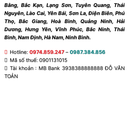
Bằng, Bắc Kạn, Lạng Sơn, Tuyên Quang, Thái
Nguyên, Lào Cai, Yên Bái, Sơn La, Điện Biên, Phú
Thọ, Bắc Giang, Hoà Bình, Quảng Ninh, Hải
Dương, Hưng Yên, Vĩnh Phúc, Bắc Ninh, Thái
Bình, Nam Định, Hà Nam, Ninh Bình.
Hotline:
0974.859.247
–
0987.384.856
Mã số thuế: 0901131015
Tài khoản : MB Bank 3938388888888 ĐỖ VĂN
TOẢN