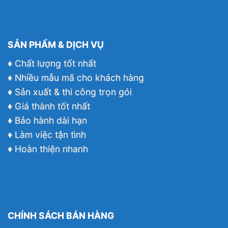
SẢN PHẨM & DỊCH VỤ
♦ Chất lượng tốt nhất
♦ Nhiều mẫu mã cho khách hàng
♦ Sản xuất & thi công trọn gói
♦ Giá thành tốt nhất
♦ Bảo hành dài hạn
♦ Làm việc tận tình
♦ Hoàn thiện nhanh
CHÍNH SÁCH BÁN HÀNG