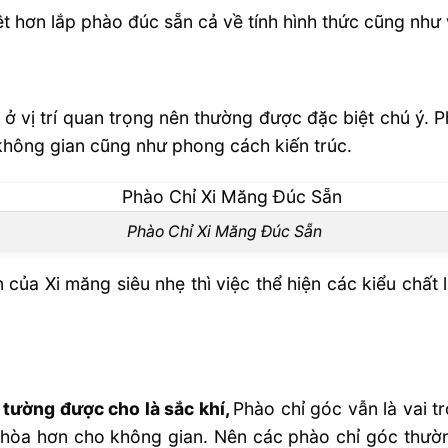
 hơn lắp phào đúc sẵn cả về tính hình thức cũng như v
 ở vị trí quan trọng nên thường được đặc biệt chú ý.
không gian cũng như phong cách kiến trúc.
Phào Chỉ Xi Măng Đúc Sẵn
 của Xi măng siêu nhẹ thì việc thể hiện các kiểu chất
 tường được cho là sắc khí,
Phào chỉ góc vẫn là vai 
 hòa hơn cho không gian. Nên các phào chỉ góc thư