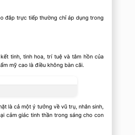
o đắp trực tiếp thường chỉ áp dụng trong
t tinh, tinh hoa, trí tuệ và tâm hồn của
hẩm mỹ cao là điều không bàn cãi.
ặt là cả một ý tưởng về vũ trụ, nhân sinh,
ại cảm giác tinh thần trong sáng cho con