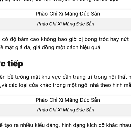
Phào Chỉ Xi Măng Đúc Sẵn
ẹ có độ bám cao không bao giờ bị bong tróc hay nứt
bề mặt giả đá, giả đồng một cách hiệu quả
c tiếp
n bề tường mặt khu vực cần trang trí trong nội thất h
và các loại cửa khác trong một ngôi nhà theo hình mẫu
Phào Chỉ Xi Măng Đúc Sẵn
 tạo ra nhiều kiểu dáng, hình dạng kích cỡ khác nhau