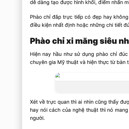
dễ dàng tạo được hình khối, điểm nhấn m
Phào chỉ đắp trực tiếp có đẹp hay không
điều kiện nhất định hoặc những chi tiết 
Phào chỉ xi măng siêu n
Hiện nay hầu như sử dụng phào chỉ đúc s
chuyên gia Mỹ thuật và hiện thực từ bàn 
Xét về trực quan thì ai nhìn cũng thấy đư
hay nói cách của nghệ thuật thì nó mang
người.