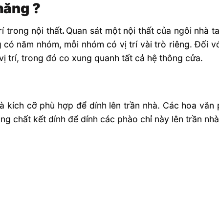
măng ?
í trong nội thất
.
Quan sát một nội thất của ngôi nhà ta
ó năm nhóm, mỗi nhóm có vị trí vài trò riêng. Đối với
ị trí, trong đó co xung quanh tất cả hệ thông cửa.
và kích cỡ phù hợp để dính lên trần nhà. Các hoa vă
ng chất kết dính để dính các phào chỉ này lên trần nhà