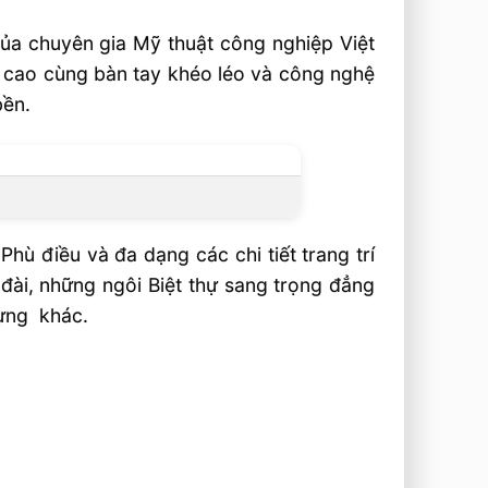
 của chuyên gia Mỹ thuật công nghiệp Việt
t cao cùng bàn tay khéo léo và công nghệ
bền.
ù điều và đa dạng các chi tiết trang trí
 đài, những ngôi Biệt thự sang trọng đẳng
dựng khác.