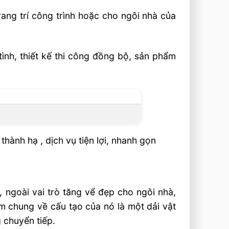
ang trí công trình hoặc cho ngôi nhà của
ình, thiết kế thi công đồng bộ, sản phẩm
hành hạ , dịch vụ tiện lợi, nhanh gọn
g, ngoài vai trò tăng vể đẹp cho ngôi nhà,
m chung về cấu tạo của nó là một dải vật
 chuyển tiếp.