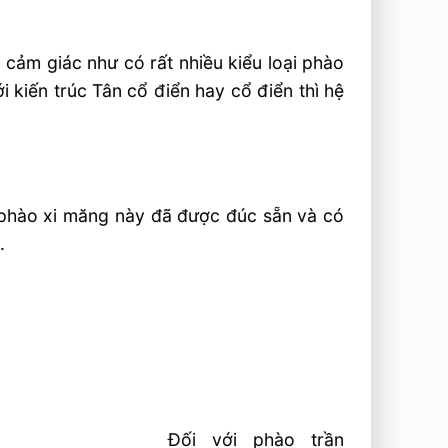
 cảm giác như có rất nhiều kiểu loại phào
 kiến trúc Tân cổ điển hay cổ điển thì hệ
n phào xi măng này đã được đúc sẵn và có
.
Đối với phào trần