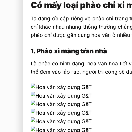
Có mấy loại phào chỉ xi 
Ta đang đề cập riêng về phào chỉ trang tr
chỉ khác nhau nhưng thông thường chúng c
phào chỉ được gắn cùng hoa văn ở nhiều v
1. Phào xi măng trần nhà
Là phào có hình dạng, hoa văn họa tiết 
thể đem vào lắp ráp, người thi công sẽ dù