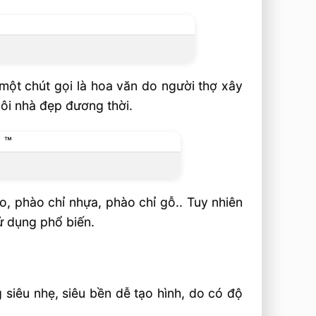
 một chút gọi là hoa văn do người thợ xây
ôi nhà đẹp đương thời.
, phào chỉ nhựa, phào chỉ gỗ.. Tuy nhiên
ử dụng phổ biến.
g siêu nhẹ, siêu bền dễ tạo hình, do có độ