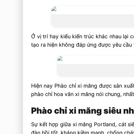
Ở vị trí hay kiểu kiến trúc khác nhau lạ
tạo ra hiện không đáp ứng được yêu cầu
Hiện nay Phào chỉ xi măng được sản xuất
phào chỉ hoa văn xi măng nói chung, nhất
Phào chỉ xi măng siêu nh
Sự kết hợp giữa xi măng Portland, cát siê
đàn hồi tốt, kháng kiềm mạnh, chống cháy