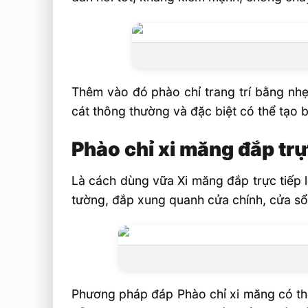
Thêm vào đó phào chỉ trang trí bằng nh
cát thông thường và đặc biệt có thể tạo 
Phào chỉ xi măng đắp trự
Là cách dùng vữa Xi măng đắp trực tiếp lê
tường, đắp xung quanh cửa chính, cửa sổ,
Phương pháp đáp Phào chỉ xi măng có thể