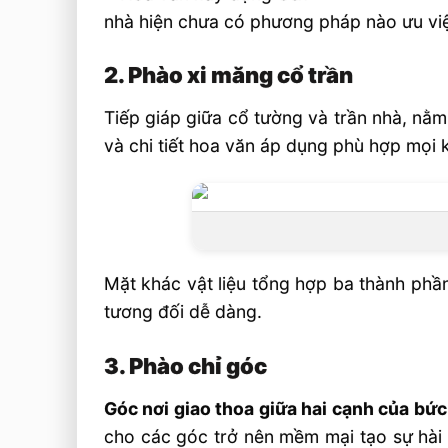
nhà hiện chưa có phương pháp nào ưu việt
2. Phào xi măng cổ trần
Tiếp giáp giữa cổ tường và trần nhà, nằm
và chi tiết hoa văn áp dụng phù hợp mọi 
Mặt khác vật liệu tổng hợp ba thành phần
tương đối dễ dàng.
3. Phào chỉ góc
Góc nơi giao thoa giữa hai cạnh của bức
cho các góc trở nên mềm mại tạo sự hài