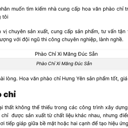
gì?
nhân muốn tìm kiếm nhà cung cấp hoa văn phào chỉ tr
 tôi
ị chuyên sản xuất, cung cấp sản phẩm, tư vấn tận t
lượng với đội ngũ thi công chuyên nghiệp, lành nghề.
Phào Chỉ Xi Măng Đúc Sẵn
i lòng. Hoa văn phào chỉ Hưng Yên sản phẩm tốt, giá t
o chỉ
u nhẹ
goại thất không thể thiếu trong các công trình xây dựn
hỉ Hưng Yên
o chỉ được sản xuất từ chất liệu khác nhau, nhưng điể
ơi tiếp giáp giữa bề mặt hoặc hai cạnh để tạo hiệu ứng