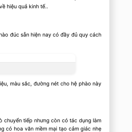
ề hiệu quả kinh tế..
 Phào đúc sẵn hiện nay có đầy đủ quy cách
 liệu, màu sắc, đường nét cho hệ phào này
trò chuyển tiếp nhưng còn có tác dụng làm
ờng có hoa văn mềm mại tạo cảm giác nhẹ