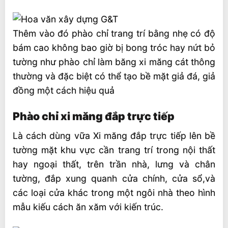
Thêm vào đó phào chỉ trang trí bằng nhẹ có độ
bám cao không bao giờ bị bong tróc hay nứt bỏ
tường như phào chỉ làm băng xi măng cát thông
thường và đặc biệt có thể tạo bề mặt giả đá, giả
đồng một cách hiệu quả
Phào chỉ xi măng đắp trực tiếp
Là cách dùng vữa Xi măng đắp trực tiếp lên bề
tường mặt khu vực cần trang trí trong nội thất
hay ngoại thất, trên trần nhà, lưng và chân
tường, đắp xung quanh cửa chính, cửa sổ,và
các loại cửa khác trong một ngôi nhà theo hình
mẫu kiếu cách ăn xăm với kiến trúc.