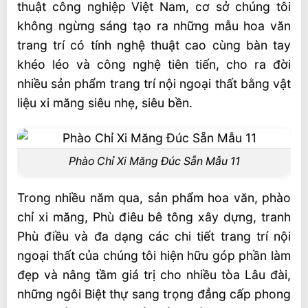
thuật công nghiệp Việt Nam, cơ sở chúng tôi
không ngừng sáng tạo ra những mẫu hoa văn
trang trí có tính nghệ thuật cao cùng bàn tay
khéo léo và công nghệ tiên tiến, cho ra đời
nhiều sản phẩm trang trí nội ngoại thất bằng vật
liệu xi măng siêu nhẹ, siêu bền.
Phào Chỉ Xi Măng Đúc Sẵn Mẫu 11
Trong nhiều năm qua, sản phẩm hoa văn, phào
chỉ xi măng, Phù điêu bê tông xây dựng, tranh
Phù điều và đa dạng các chi tiết trang trí nội
ngoại thất của chúng tôi hiện hữu góp phần làm
đẹp và nâng tầm giá trị cho nhiều tòa Lâu đài,
những ngôi Biệt thự sang trọng đẳng cấp phong