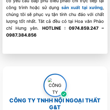
có yêu cầu đắp phù điêu phào chỉ trực tiếp tại
công trình hoặc sử dụng
sản xuất tại xưởng
,
chúng tôi sẽ phục vụ tận tính chu đáo với chất
lượng tốt nhất. Tât cả đều có tại Hoa văn Phào
chỉ Hưng yên.
HOTLINE : 0974.859.247 –
0987.384.856
CÔNG TY TNHH NỘI NGOẠI THẤT
G&T