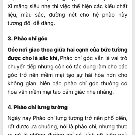
Xi măng siêu nhẹ thì việc thể hiện các kiểu chất
liệu, màu sắc, đường nét cho hệ phào này
tương đối dễ dàng.
3. Phào chỉ góc
Góc nơi giao thoa giữa hai cạnh của bức tường
được cho là sắc khí,
Phào chỉ góc vẫn là vai trò
chuyển tiếp nhưng còn có tác dụng làm cho các
góc trở nên mềm mại tạo sự hài hòa hơn cho
không gian. Nên các phào chỉ góc thường có
hoa văn mềm mại tạo cảm giác nhẹ nhàng.
4.
Phào chỉ lưng tường
Ngày nay Phào chỉ lưng tường trở nên phổ biến,
rất được ưa chuộng, nói là phào chỉ, nhưng thực
ra nó là những đường chỉ có kích cỡ luôn phù