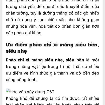
tường chủ yếu để che đi các khuyết điểm của
chân tường, tuy là đường thẳng có các gờ nhấp
nhô có dụng ý tạo chiều sâu cho không gian
nhưng hoa văn, họa tiết có phần đơn giản hơn
các phào chỉ khác.
Ưu điểm phào chỉ xi măng siêu bền,
siêu nhẹ
Phào chỉ xi măng siêu nhẹ, siêu bền
là một
trong những vật liệu trang trí nội thất có nhiều
ưu điểm vè hình thức giá thành và độ bền đẹp
cùng công trình.
Không khó để chúng ta có tìm được rất nhiều
loại phào chỉ băng vật liệu khác nhau trên thị