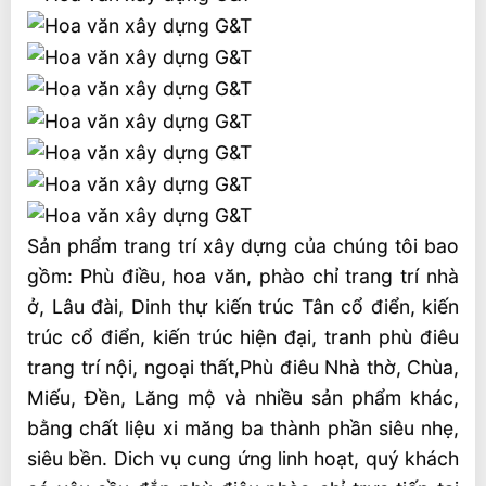
Sản phẩm trang trí xây dựng của chúng tôi bao
gồm: Phù điều, hoa văn, phào chỉ trang trí nhà
ở, Lâu đài, Dinh thự kiến trúc Tân cổ điển, kiến
trúc cổ điển, kiến trúc hiện đại, tranh phù điêu
trang trí nội, ngoại thất,Phù điêu Nhà thờ, Chùa,
Miếu, Đền, Lăng mộ và nhiều sản phẩm khác,
bằng chất liệu xi măng ba thành phần siêu nhẹ,
siêu bền. Dich vụ cung ứng linh hoạt, quý khách