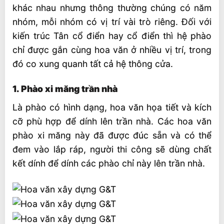
khác nhau nhưng thông thường chúng có năm
nhóm, mỗi nhóm có vị trí vài trò riêng. Đối với
kiến trúc Tân cổ điển hay cổ điển thì hệ phào
chỉ được gắn cùng hoa văn ở nhiều vị trí, trong
đó co xung quanh tất cả hệ thông cửa.
1. Phào xi măng trần nhà
Là phào có hình dạng, hoa văn họa tiết và kích
cỡ phù hợp để dính lên trần nhà. Các hoa văn
phào xi măng này đã được đúc sẵn và có thể
đem vào lắp ráp, người thi công sẽ dùng chất
kết dính để dính các phào chỉ này lên trần nhà.