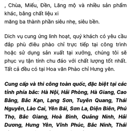
, Chùa, Miếu, Đền, Lăng mộ và nhiều sản phẩm
khác, bằng chất liệu xi
măng ba thành phần siêu nhẹ, siêu bền.
Dich vụ cung ứng linh hoạt, quý khách có yêu cầu
đắp phù điêu phào chỉ trực tiếp tại công trình
hoặc sử dụng sản xuất tại xưởng, chúng tôi sẽ
phục vụ tận tính chu đáo với chất lượng tốt nhất.
Tất cả đều có tại Hoa văn Phào chỉ Hưng yên.
Cung cấp và thi công toàn quốc, đặc biệt tại các
tỉnh phía bắc: Hà Nội, Hải Phòng, Hà Giang, Cao
Bằng, Bắc Kạn, Lạng Sơn, Tuyên Quang, Thái
Nguyên, Lào Cai, Yên Bái, Sơn La, Điện Biên, Phú
Thọ, Bắc Giang, Hoà Bình, Quảng Ninh, Hải
Dương, Hưng Yên, Vĩnh Phúc, Bắc Ninh, Thái