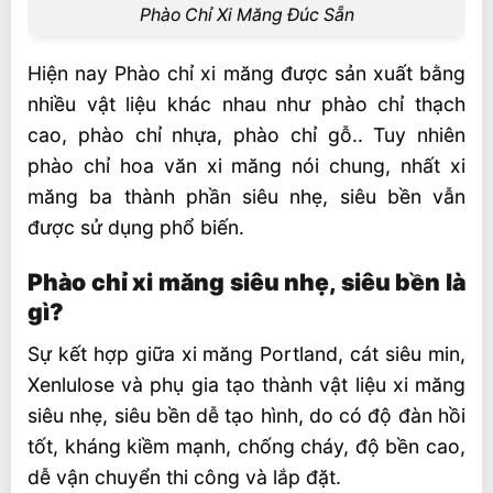
Phào Chỉ Xi Măng Đúc Sẵn
Hiện nay Phào chỉ xi măng được sản xuất bằng
nhiều vật liệu khác nhau như phào chỉ thạch
cao, phào chỉ nhựa, phào chỉ gỗ.. Tuy nhiên
phào chỉ hoa văn xi măng nói chung, nhất xi
măng ba thành phần siêu nhẹ, siêu bền vẫn
được sử dụng phổ biến.
Phào chỉ xi măng siêu nhẹ, siêu bền là
gì?
Sự kết hợp giữa xi măng Portland, cát siêu min,
Xenlulose và phụ gia tạo thành vật liệu xi măng
siêu nhẹ, siêu bền dễ tạo hình, do có độ đàn hồi
tốt, kháng kiềm mạnh, chống cháy, độ bền cao,
dễ vận chuyển thi công và lắp đặt.