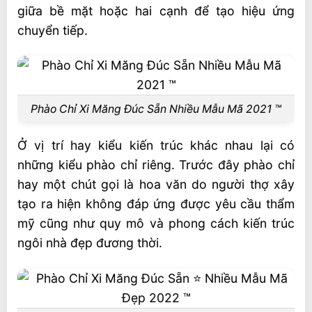
giữa bề mặt hoặc hai cạnh để tạo hiệu ứng
chuyển tiếp.
Phào Chỉ Xi Măng Đúc Sẵn Nhiều Mẫu Mã 2021 ™
Ở vị trí hay kiểu kiến trúc khác nhau lại có
những kiểu phào chỉ riêng. Trước đây phào chỉ
hay một chút gọi là hoa văn do người thợ xây
tạo ra hiện không đáp ứng được yêu cầu thẩm
mỹ cũng như quy mô và phong cách kiến trúc
ngôi nhà đẹp đương thời.