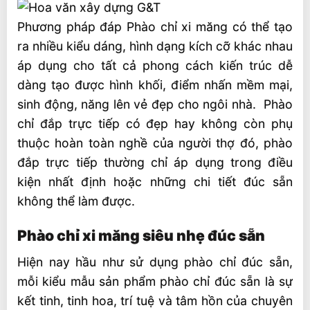
Phương pháp đáp Phào chỉ xi măng có thể tạo
ra nhiều kiểu dáng, hình dạng kích cỡ khác nhau
áp dụng cho tất cả phong cách kiến trúc dễ
dàng tạo được hình khối, điểm nhấn mềm mại,
sinh động, năng lên vẻ đẹp cho ngôi nhà. Phào
chỉ đắp trực tiếp có đẹp hay không còn phụ
thuộc hoàn toàn nghề của người thợ đó, phào
đắp trực tiếp thường chỉ áp dụng trong điều
kiện nhất định hoặc những chi tiết đúc sẵn
không thể làm được.
Phào chỉ xi măng siêu nhẹ đúc sẵn
Hiện nay hầu như sử dụng phào chỉ đúc sẵn,
mỗi kiểu mẫu sản phẩm phào chỉ đúc sẵn là sự
kết tinh, tinh hoa, trí tuệ và tâm hồn của chuyên