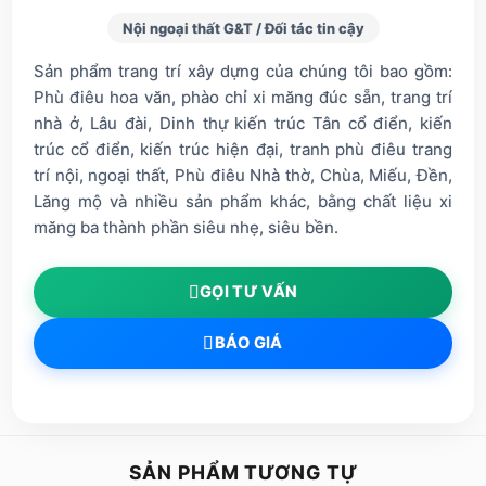
Nội ngoại thất G&T / Đối tác tin cậy
Sản phẩm trang trí xây dựng của chúng tôi bao gồm:
Phù điêu hoa văn, phào chỉ xi măng đúc sẵn, trang trí
nhà ở, Lâu đài, Dinh thự kiến trúc Tân cổ điển, kiến
trúc cổ điển, kiến trúc hiện đại, tranh phù điêu trang
trí nội, ngoại thất, Phù điêu Nhà thờ, Chùa, Miếu, Đền,
Lăng mộ và nhiều sản phẩm khác, bằng chất liệu xi
măng ba thành phần siêu nhẹ, siêu bền.
GỌI TƯ VẤN
BÁO GIÁ
SẢN PHẨM TƯƠNG TỰ