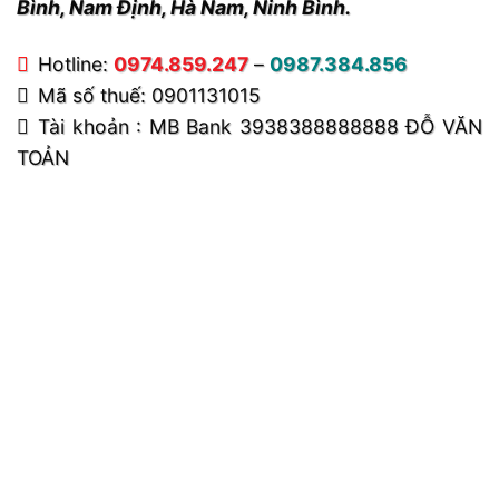
Bình, Nam Định, Hà Nam, Ninh Bình.
Hotline:
0974.859.247
–
0987.384.856
Mã số thuế: 0901131015
Tài khoản : MB Bank 3938388888888 ĐỖ VĂN
TOẢN