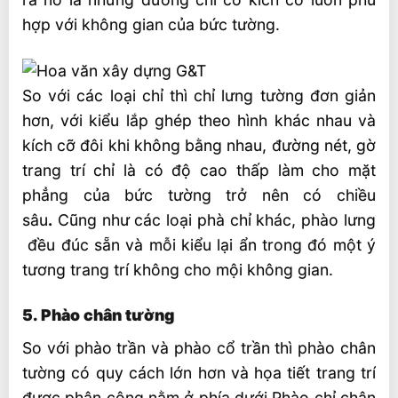
hợp với không gian của bức tường.
So với các loại chỉ thì chỉ lưng tường đơn giản
hơn, với kiểu lắp ghép theo hình khác nhau và
kích cỡ đôi khi không bằng nhau, đường nét, gờ
trang trí chỉ là có độ cao thấp làm cho mặt
phẳng của bức tường trở nên có chiều
sâu
.
Cũng như các loại phà chỉ khác, phào lưng
đều đúc sẵn và mỗi kiểu lại ẩn trong đó một ý
tương trang trí không cho mội không gian.
5. Phào chân tường
So với phào trần và phào cổ trần thì phào chân
tường có quy cách lớn hơn và họa tiết trang trí
được phân công nằm ở phía dưới Phào chỉ chân