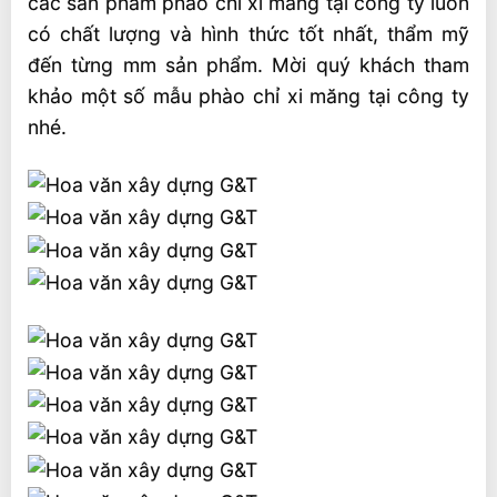
các sản phẩm phào chỉ xi măng tại công ty luôn
có chất lượng và hình thức tốt nhất, thẩm mỹ
đến từng mm sản phẩm. Mời quý khách tham
khảo một số mẫu phào chỉ xi măng tại công ty
nhé.