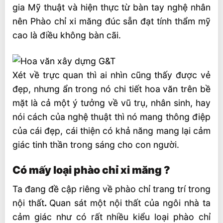
gia Mỹ thuật và hiện thực từ bàn tay nghệ nhân
nên Phào chỉ xi măng đúc sẵn đạt tính thẩm mỹ
cao là điều không bàn cãi.
Xét về trực quan thì ai nhìn cũng thấy được vẻ
đẹp, nhưng ẩn trong nó chi tiết hoa văn trên bề
mặt là cả một ý tưởng về vũ trụ, nhân sinh, hay
nói cách của nghệ thuật thì nó mang thông điệp
của cái đẹp, cái thiện có khả năng mang lại cảm
giác tinh thần trong sáng cho con người.
Có mấy loại phào chỉ xi măng ?
Ta đang đề cập riêng về phào chỉ trang trí trong
nội thất
.
Quan sát một nội thất của ngôi nhà ta
cảm giác như có rất nhiều kiểu loại phào chỉ