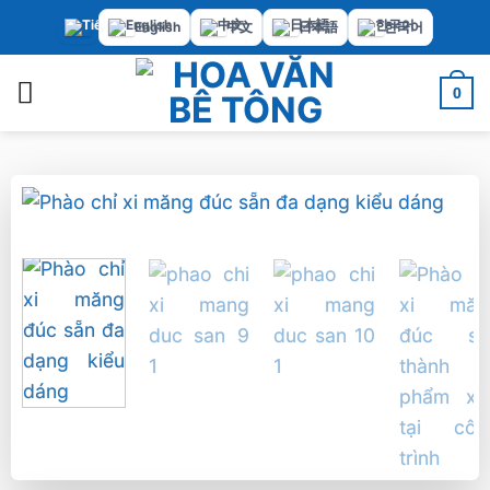
Bỏ
English
中文
日本語
한국어
qua
nội
0
dung