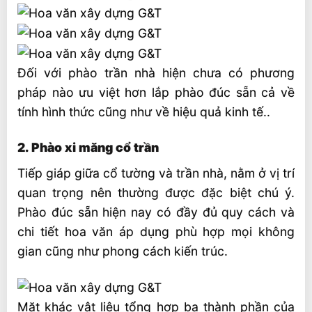
Đối với phào trần nhà hiện chưa có phương
pháp nào ưu việt hơn lắp phào đúc sẵn cả về
tính hình thức cũng như về hiệu quả kinh tế..
2. Phào xi măng cổ trần
Tiếp giáp giữa cổ tường và trần nhà, nằm ở vị trí
quan trọng nên thường được đặc biệt chú ý.
Phào đúc sẵn hiện nay có đầy đủ quy cách và
chi tiết hoa văn áp dụng phù hợp mọi không
gian cũng như phong cách kiến trúc.
Mặt khác vật liệu tổng hợp ba thành phần của