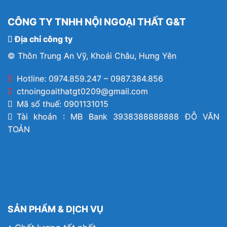
CÔNG TY TNHH NỘI NGOẠI THẤT G&T
Địa chỉ công ty
© Thôn Trung An Vỹ, Khoái Châu, Hưng Yên
Hotline: 0974.859.247 – 0987.384.856
ctnoingoaithatgt0209@gmail.com
Mã số thuế: 0901131015
Tài khoản : MB Bank 3938388888888 ĐỖ VĂN
TOẢN
SẢN PHẨM & DỊCH VỤ