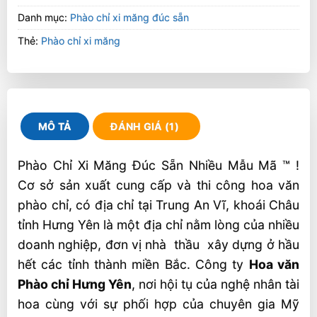
Danh mục:
Phào chỉ xi măng đúc sẵn
Thẻ:
Phào chỉ xi măng
MÔ TẢ
ĐÁNH GIÁ (1)
Phào Chỉ Xi Măng Đúc Sẵn Nhiều Mẫu Mã ™ !
Cơ sở sản xuất cung cấp và thi công hoa văn
phào chỉ, có địa chỉ tại Trung An Vĩ, khoái Châu
tỉnh Hưng Yên là một địa chỉ nằm lòng của nhiều
doanh nghiệp, đơn vị nhà thầu xây dựng ở hầu
hết các tỉnh thành miền Bắc. Công ty
Hoa văn
Phào chỉ Hưng Yên
, nơi hội tụ của nghệ nhân tài
hoa cùng với sự phối hợp của chuyên gia Mỹ