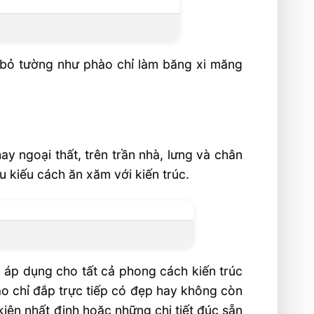
 bỏ tường như phào chỉ làm băng xi măng
ay ngoại thất, trên trần nhà, lưng và chân
 kiếu cách ăn xăm với kiến trúc.
 áp dụng cho tất cả phong cách kiến trúc
o chỉ đắp trực tiếp có đẹp hay không còn
iện nhất định hoặc những chi tiết đúc sẵn