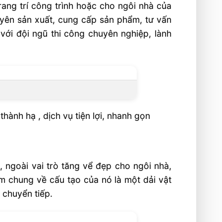
ang trí công trình hoặc cho ngôi nhà của
yên sản xuất, cung cấp sản phẩm, tư vấn
 với đội ngũ thi công chuyên nghiệp, lành
hành hạ , dịch vụ tiện lợi, nhanh gọn
g, ngoài vai trò tăng vể đẹp cho ngôi nhà,
ểm chung về cấu tạo của nó là một dải vật
 chuyển tiếp.