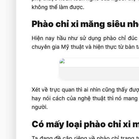
không thể làm được.
Phào chỉ xi măng siêu n
Hiện nay hầu như sử dụng phào chỉ đúc s
chuyên gia Mỹ thuật và hiện thực từ bàn 
Xét về trực quan thì ai nhìn cũng thấy đư
hay nói cách của nghệ thuật thì nó mang 
người.
Có mấy loại phào chỉ xi 
Ta đang đề cập riêng về phào chỉ trang tr