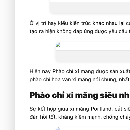
Ở vị trí hay kiểu kiến trúc khác nhau lạ
tạo ra hiện không đáp ứng được yêu cầu 
Hiện nay Phào chỉ xi măng được sản xuất 
phào chỉ hoa văn xi măng nói chung, nhất
Phào chỉ xi măng siêu nhẹ
Sự kết hợp giữa xi măng Portland, cát siê
đàn hồi tốt, kháng kiềm mạnh, chống cháy