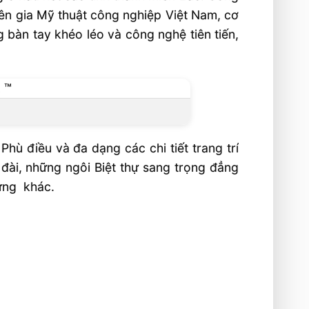
yên gia Mỹ thuật công nghiệp Việt Nam, cơ
 bàn tay khéo léo và công nghệ tiên tiến,
hù điều và đa dạng các chi tiết trang trí
 đài, những ngôi Biệt thự sang trọng đẳng
dựng khác.