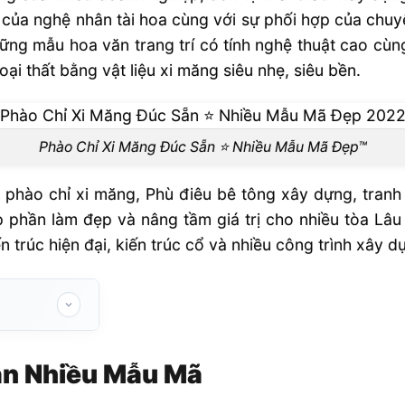
tụ của nghệ nhân tài hoa cùng với sự phối hợp của chu
ng mẫu hoa văn trang trí có tính nghệ thuật cao cùng
oại thất bằng vật liệu xi măng siêu nhẹ, siêu bền.
Phào Chỉ Xi Măng Đúc Sẵn ⭐️ Nhiều Mẫu Mã Đẹp™
hào chỉ xi măng, Phù điêu bê tông xây dựng, tranh P
p phần làm đẹp và nâng tầm giá trị cho nhiều tòa Lâu
n trúc hiện đại, kiến trúc cổ và nhiều công trình xây 
Mã
ẵn Nhiều Mẫu Mã