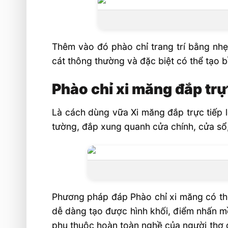
Thêm vào đó phào chỉ trang trí bằng nh
cát thông thường và đặc biệt có thể tạo 
Phào chỉ xi măng đắp trự
Là cách dùng vữa Xi măng đắp trực tiếp lê
tường, đắp xung quanh cửa chính, cửa sổ,
Phương pháp đáp Phào chỉ xi măng có thể
dễ dàng tạo được hình khối, điểm nhấn m
phụ thuộc hoàn toàn nghề của người thợ đ