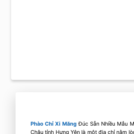
Phào Chỉ Xi Măng
Đúc Sẵn Nhiều Mẫu Mã 
Châu tỉnh Hưng Yên là một địa chỉ nằm l