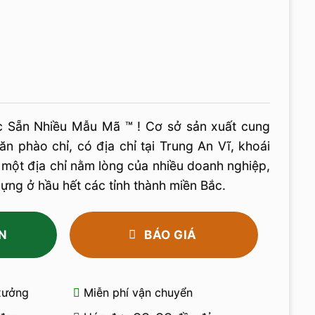
c Sẵn Nhiều Mẫu Mã ™ ! Cơ sở sản xuất cung
ăn phào chỉ, có địa chỉ tại Trung An Vĩ, khoái
 một địa chỉ nằm lòng của nhiều doanh nghiệp,
ựng ở hầu hết các tỉnh thành miền Bắc.
N
BÁO GIÁ
 xưởng
Miễn phí vận chuyển