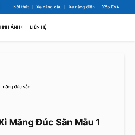
Nội thất
Xe nâng dầu
Xe nâng điện
Xốp EVA
HÌNH ẢNH
LIÊN HỆ
i măng đúc sẵn
Xi Măng Đúc Sẵn Mẫu 1