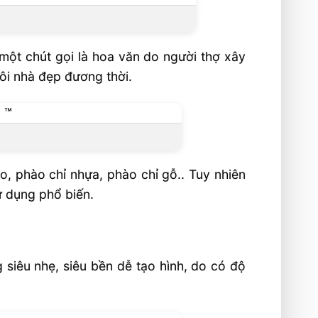
 một chút gọi là hoa văn do người thợ xây
ôi nhà đẹp đương thời.
o, phào chỉ nhựa, phào chỉ gỗ.. Tuy nhiên
ử dụng phổ biến.
g siêu nhẹ, siêu bền dễ tạo hình, do có độ