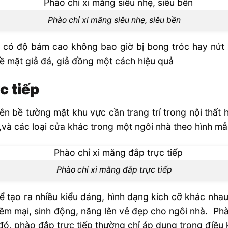
Phào chỉ xi măng siêu nhẹ, siêu bền
ẹ có độ bám cao không bao giờ bị bong tróc hay nứt
bề mặt giả đá, giả đồng một cách hiệu quả
c tiếp
n bề tường mặt khu vực cần trang trí trong nội thất h
và các loại cửa khác trong một ngôi nhà theo hình mẫu
Phào chỉ xi măng đắp trực tiếp
 tạo ra nhiều kiểu dáng, hình dạng kích cỡ khác nhau
ềm mại, sinh động, năng lên vẻ đẹp cho ngôi nhà. Phà
ó, phào đắp trực tiếp thường chỉ áp dụng trong điều k