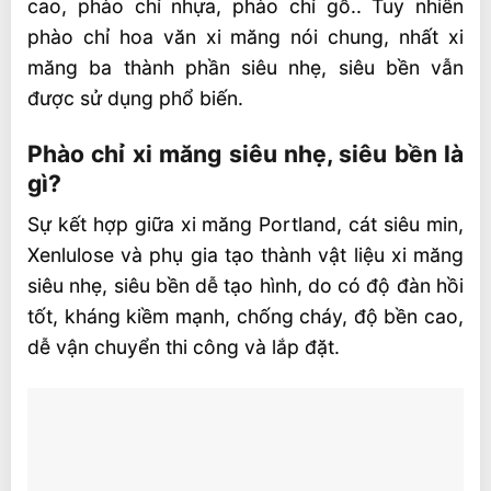
cao, phào chỉ nhựa, phào chỉ gỗ.. Tuy nhiên
phào chỉ hoa văn xi măng nói chung, nhất xi
măng ba thành phần siêu nhẹ, siêu bền vẫn
được sử dụng phổ biến.
Phào chỉ xi măng siêu nhẹ, siêu bền là
gì?
Sự kết hợp giữa xi măng Portland, cát siêu min,
Xenlulose và phụ gia tạo thành vật liệu xi măng
siêu nhẹ, siêu bền dễ tạo hình, do có độ đàn hồi
tốt, kháng kiềm mạnh, chống cháy, độ bền cao,
dễ vận chuyển thi công và lắp đặt.