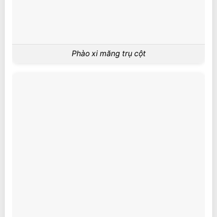
Phào xi măng trụ cột