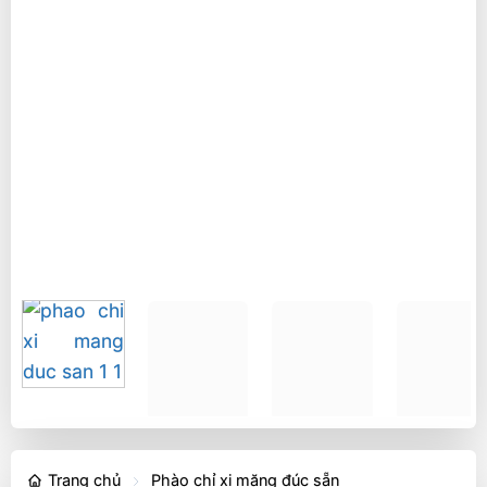
Trang chủ
Phào chỉ xi măng đúc sẵn