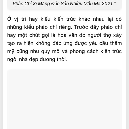
Phào Chỉ Xi Măng Đúc Sẵn Nhiều Mẫu Mã 2021 ™
Ở vị trí hay kiểu kiến trúc khác nhau lại có
những kiểu phào chỉ riêng. Trước đây phào chỉ
hay một chút gọi là hoa văn do người thợ xây
tạo ra hiện không đáp ứng được yêu cầu thẩm
mỹ cũng như quy mô và phong cách kiến trúc
ngôi nhà đẹp đương thời.