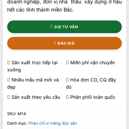
doanh nghiệp, đơn vị nhà thầu xây dựng ở hầu
hết các tỉnh thành miền Bắc.
GỌI TƯ VẤN
BÁO GIÁ
Sản xuất trực tiếp tại
Miễn phí vận chuyển
xưởng
Nhiều mẫu mã mới và
Hóa đơn CO, CQ đầy
đẹp
đủ
Sản xuất theo yêu cầu
Phân phối toàn quốc
SKU:
M14
Danh mục:
Phào chỉ xi măng đúc sẵn