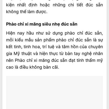
kiện nhất định hoặc những chi tiết đúc sẵn
không thể làm được.
Phào chỉ xi măng siêu nhẹ đúc sẵn
Hiện nay hầu như sử dụng phào chỉ đúc sẵn,
mỗi kiểu mẫu sản phẩm phào chỉ đúc sẵn là sự
kết tinh, tinh hoa, trí tuệ và tâm hồn của chuyên
gia Mỹ thuật và hiện thực từ bàn tay nghệ nhân
nên Phào chỉ xi măng đúc sẵn đạt tính thẩm mỹ
cao là điều không bàn cãi.