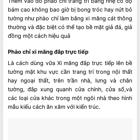
Thêm vào đó phào chỉ trang trí bằng nhẹ có độ
bám cao không bao giờ bị bong tróc hay nứt bỏ
tường như phào chỉ làm băng xi măng cát thông
thường và đặc biệt có thể tạo bề mặt giả đá, giả
đồng một cách hiệu quả
Phào chỉ xi măng đắp trực tiếp
Là cách dùng vữa Xi măng đắp trực tiếp lên bề
tường mặt khu vực cần trang trí trong nội thất
hay ngoại thất, trên trần nhà, lưng và chân
tường, đắp xung quanh cửa chính, cửa sổ,và
các loại cửa khác trong một ngôi nhà theo hình
mẫu kiếu cách ăn xăm với kiến trúc.