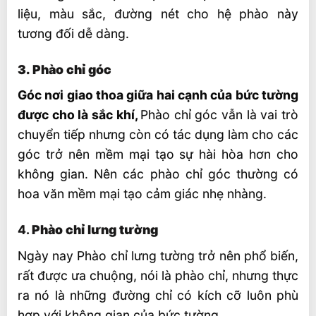
liệu, màu sắc, đường nét cho hệ phào này
tương đối dễ dàng.
3. Phào chỉ góc
Góc nơi giao thoa giữa hai cạnh của bức tường
được cho là sắc khí,
Phào chỉ góc vẫn là vai trò
chuyển tiếp nhưng còn có tác dụng làm cho các
góc trở nên mềm mại tạo sự hài hòa hơn cho
không gian. Nên các phào chỉ góc thường có
hoa văn mềm mại tạo cảm giác nhẹ nhàng.
4.
Phào chỉ lưng tường
Ngày nay Phào chỉ lưng tường trở nên phổ biến,
rất được ưa chuộng, nói là phào chỉ, nhưng thực
ra nó là những đường chỉ có kích cỡ luôn phù
hợp với không gian của bức tường.