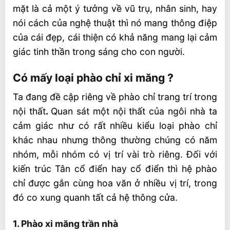
mặt là cả một ý tưởng về vũ trụ, nhân sinh, hay
nói cách của nghệ thuật thì nó mang thông điệp
của cái đẹp, cái thiện có khả năng mang lại cảm
giác tinh thần trong sáng cho con người.
Có mấy loại phào chỉ xi măng ?
Ta đang đề cập riêng về phào chỉ trang trí trong
nội thất
.
Quan sát một nội thất của ngôi nhà ta
cảm giác như có rất nhiều kiểu loại phào chỉ
khác nhau nhưng thông thường chúng có năm
nhóm, mỗi nhóm có vị trí vài trò riêng. Đối với
kiến trúc Tân cổ điển hay cổ điển thì hệ phào
chỉ được gắn cùng hoa văn ở nhiều vị trí, trong
đó co xung quanh tất cả hệ thông cửa.
1. Phào xi măng trần nhà