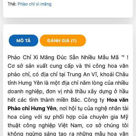
Thẻ:
Phào chỉ xi măng
MÔ TẢ
ĐÁNH GIÁ (1)
Phào Chỉ Xi Măng Đúc Sẵn Nhiều Mẫu Mã ™ !
Cơ sở sản xuất cung cấp và thi công hoa văn
phào chỉ, có địa chỉ tại Trung An Vĩ, khoái Châu
tỉnh Hưng Yên là một địa chỉ nằm lòng của nhiều
doanh nghiệp, đơn vị nhà thầu xây dựng ở hầu
hết các tỉnh thành miền Bắc. Công ty
Hoa văn
Phào chỉ Hưng Yên
, nơi hội tụ của nghệ nhân tài
hoa cùng với sự phối hợp của chuyên gia Mỹ
thuật công nghiệp Việt Nam, cơ sở chúng tôi
không ngừng sáng tạo ra những mẫu hoa văn