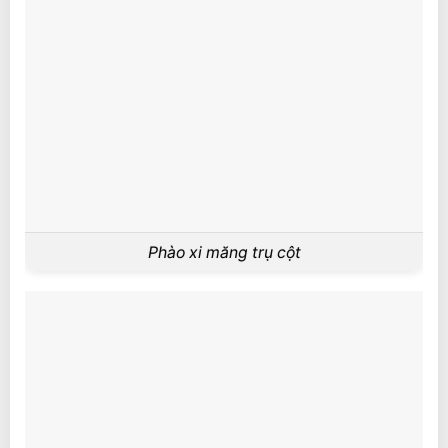
Phào xi măng trụ cột