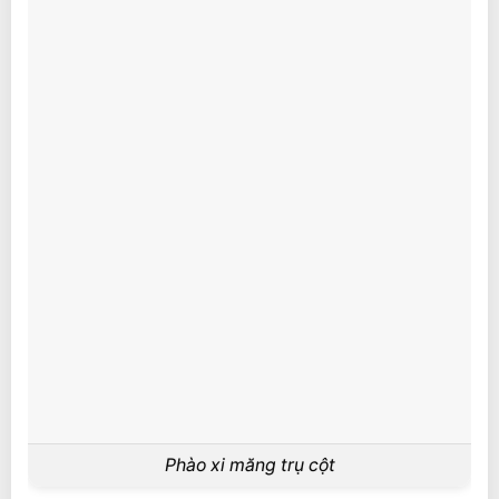
Phào xi măng trụ cột