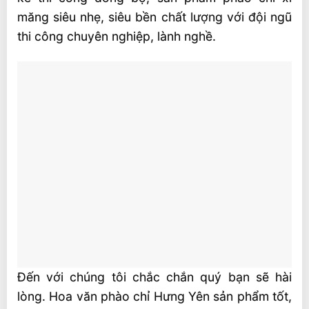
3. Phào chỉ góc
măng siêu nhẹ, siêu bền chất lượng với đội ngũ
thi công chuyên nghiệp, lành nghề.
4. Phào chỉ lưng tường
5. Phào chân tường
Ưu điểm phào chỉ xi măng siêu bền, siêu
nhẹ
Sản phẩm của Công ty Hoa văn Phào chỉ
Hưng Yên
Đến với chúng tôi chắc chắn quý bạn sẽ hài
lòng. Hoa văn phào chỉ Hưng Yên sản phẩm tốt,