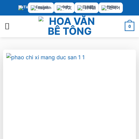
Bỏ
English
中文
日本語
한국어
qua
nội
0
dung