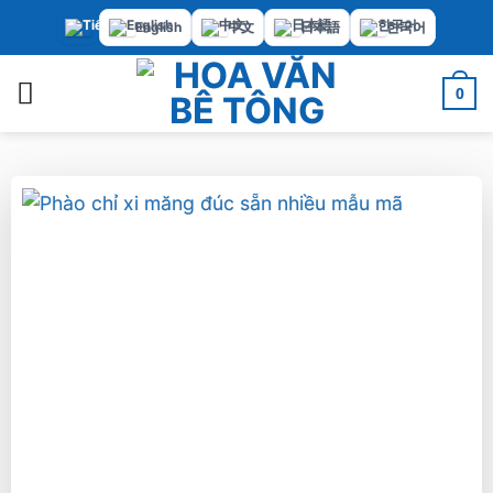
Bỏ
English
中文
日本語
한국어
qua
nội
0
dung