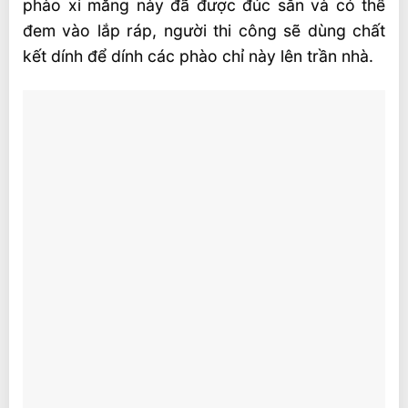
phào xi măng này đã được đúc sẵn và có thể
đem vào lắp ráp, người thi công sẽ dùng chất
kết dính để dính các phào chỉ này lên trần nhà.