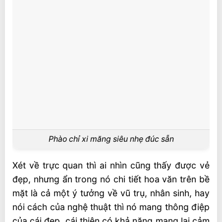
Phào chỉ xi măng siêu nhẹ đúc sẵn
Xét về trực quan thì ai nhìn cũng thấy được vẻ
đẹp, nhưng ẩn trong nó chi tiết hoa văn trên bề
mặt là cả một ý tưởng về vũ trụ, nhân sinh, hay
nói cách của nghệ thuật thì nó mang thông điệp
của cái đẹp, cái thiện có khả năng mang lại cảm