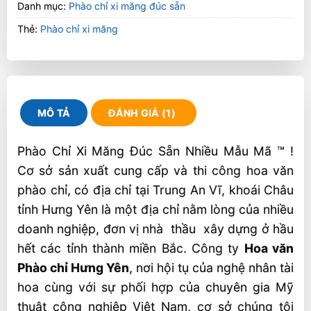
Danh mục:
Phào chỉ xi măng đúc sẵn
Thẻ:
Phào chỉ xi măng
MÔ TẢ
ĐÁNH GIÁ (1)
Phào Chỉ Xi Măng Đúc Sẵn Nhiều Mẫu Mã ™ !
Cơ sở sản xuất cung cấp và thi công hoa văn
phào chỉ, có địa chỉ tại Trung An Vĩ, khoái Châu
tỉnh Hưng Yên là một địa chỉ nằm lòng của nhiều
doanh nghiệp, đơn vị nhà thầu xây dựng ở hầu
hết các tỉnh thành miền Bắc. Công ty
Hoa văn
Phào chỉ Hưng Yên
, nơi hội tụ của nghệ nhân tài
hoa cùng với sự phối hợp của chuyên gia Mỹ
thuật công nghiệp Việt Nam, cơ sở chúng tôi