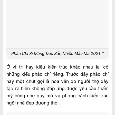
Phào Chỉ Xi Măng Đúc Sẵn Nhiều Mẫu Mã 2021 ™
Ở vị trí hay kiểu kiến trúc khác nhau lại có
những kiểu phào chỉ riêng. Trước đây phào chỉ
hay một chút gọi là hoa văn do người thợ xây
tạo ra hiện không đáp ứng được yêu cầu thẩm
mỹ cũng như quy mô và phong cách kiến trúc
ngôi nhà đẹp đương thời.