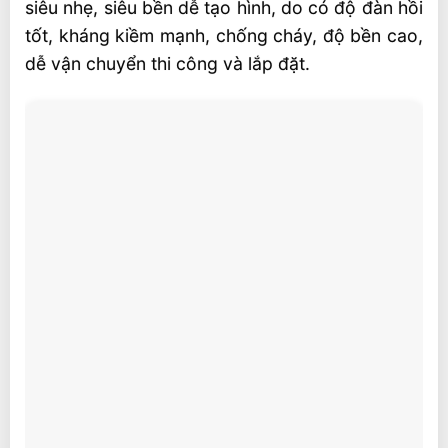
siêu nhẹ, siêu bền dễ tạo hình, do có độ đàn hồi
tốt, kháng kiềm mạnh, chống cháy, độ bền cao,
dễ vận chuyển thi công và lắp đặt.