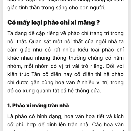
giác tinh thần trong sáng cho con người.
Có mấy loại phào chỉ xi măng ?
Ta đang đề cập riêng về phào chỉ trang trí trong
nội thất
.
Quan sát một nội thất của ngôi nhà ta
cảm giác như có rất nhiều kiểu loại phào chỉ
khác nhau nhưng thông thường chúng có năm
nhóm, mỗi nhóm có vị trí vài trò riêng. Đối với
kiến trúc Tân cổ điển hay cổ điển thì hệ phào
chỉ được gắn cùng hoa văn ở nhiều vị trí, trong
đó co xung quanh tất cả hệ thông cửa.
1. Phào xi măng trần nhà
Là phào có hình dạng, hoa văn họa tiết và kích
cỡ phù hợp để dính lên trần nhà. Các hoa văn