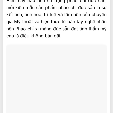
Hiện nay hầu như sử dụng phào chỉ đúc sẵn,
mỗi kiểu mẫu sản phẩm phào chỉ đúc sẵn là sự
kết tinh, tinh hoa, trí tuệ và tâm hồn của chuyên
gia Mỹ thuật và hiện thực từ bàn tay nghệ nhân
nên Phào chỉ xi măng đúc sẵn đạt tính thẩm mỹ
cao là điều không bàn cãi.