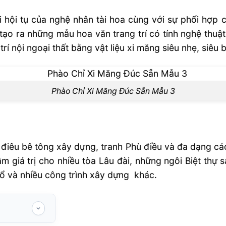
ơi hội tụ của nghệ nhân tài hoa cùng với sự phối hợp
ạo ra những mẫu hoa văn trang trí có tính nghệ thuậ
trí nội ngoại thất bằng vật liệu xi măng siêu nhẹ, siêu 
Phào Chỉ Xi Măng Đúc Sẵn Mẫu 3
iêu bê tông xây dựng, tranh Phù điều và đa dạng các c
m giá trị cho nhiều tòa Lâu đài, những ngôi Biệt thự
 cổ và nhiều công trình xây dựng khác.