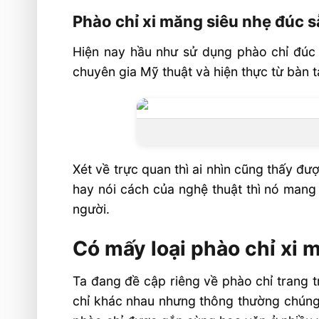
Phào chỉ xi măng siêu nhẹ đúc 
Hiện nay hầu như sử dụng phào chỉ đúc s
chuyên gia Mỹ thuật và hiện thực từ bàn 
Xét về trực quan thì ai nhìn cũng thấy đư
hay nói cách của nghệ thuật thì nó mang 
người.
Có mấy loại phào chỉ xi 
Ta đang đề cập riêng về phào chỉ trang tr
chỉ khác nhau nhưng thông thường chúng c