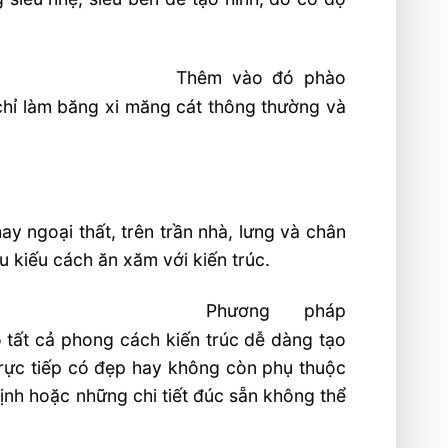
Thêm vào đó phào
chỉ làm băng xi măng cát thông thường và
ay ngoại thất, trên trần nhà, lưng và chân
 kiếu cách ăn xăm với kiến trúc.
Phương pháp
 tất cả phong cách kiến trúc dễ dàng tạo
trực tiếp có đẹp hay không còn phụ thuộc
ịnh hoặc những chi tiết đúc sẵn không thể