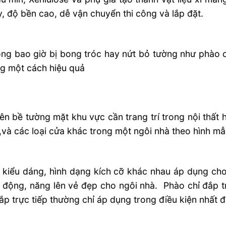
, độ bền cao, dễ vận chuyển thi công và lắp đặt.
ông bao giờ bị bong tróc hay nứt bỏ tường như phào 
ng một cách hiệu quả
n bề tường mặt khu vực cần trang trí trong nội thất h
và các loại cửa khác trong một ngôi nhà theo hình mẫu
u kiểu dáng, hình dạng kích cỡ khác nhau áp dụng cho
 động, năng lên vẻ đẹp cho ngôi nhà. Phào chỉ đắp 
p trực tiếp thường chỉ áp dụng trong điều kiện nhất đ