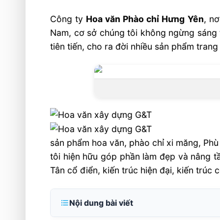
Công ty
Hoa văn Phào chỉ Hưng Yên
, n
Nam, cơ sở chúng tôi không ngừng sáng t
tiên tiến, cho ra đời nhiều sản phẩm trang 
sản phẩm hoa văn, phào chỉ xi măng, Phù đ
tôi hiện hữu góp phần làm đẹp và nâng tầ
Tân cổ điển, kiến trúc hiện đại, kiến trúc
Nội dung bài viết