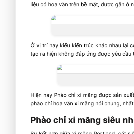
liệu có hoa văn trên bề mặt, được gắn ở n
Ở vị trí hay kiểu kiến trúc khác nhau lạ
tạo ra hiện không đáp ứng được yêu cầu 
Hiện nay Phào chỉ xi măng được sản xuất 
phào chỉ hoa văn xi măng nói chung, nhất
Phào chỉ xi măng siêu nhẹ
Sự kết hợp giữa xi măng Portland, cát siê