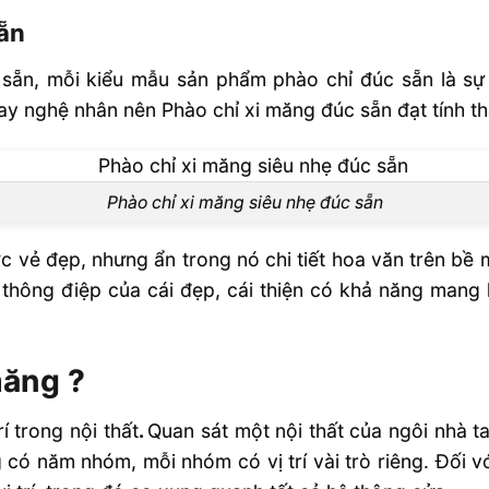
sẵn
ẵn, mỗi kiểu mẫu sản phẩm phào chỉ đúc sẵn là sự kế
tay nghệ nhân nên Phào chỉ xi măng đúc sẵn đạt tính t
Phào chỉ xi măng siêu nhẹ đúc sẵn
ợc vẻ đẹp, nhưng ẩn trong nó chi tiết hoa văn trên bề m
thông điệp của cái đẹp, cái thiện có khả năng mang 
măng ?
í trong nội thất
.
Quan sát một nội thất của ngôi nhà ta
ó năm nhóm, mỗi nhóm có vị trí vài trò riêng. Đối với