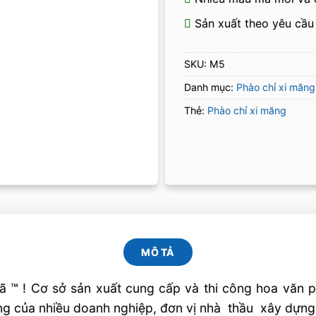
Sản xuất theo yêu cầu
SKU:
M5
Danh mục:
Phào chỉ xi măng
Thẻ:
Phào chỉ xi măng
MÔ TẢ
 ! Cơ sở sản xuất cung cấp và thi công hoa văn phà
ng của nhiều doanh nghiệp, đơn vị nhà thầu xây dựng 