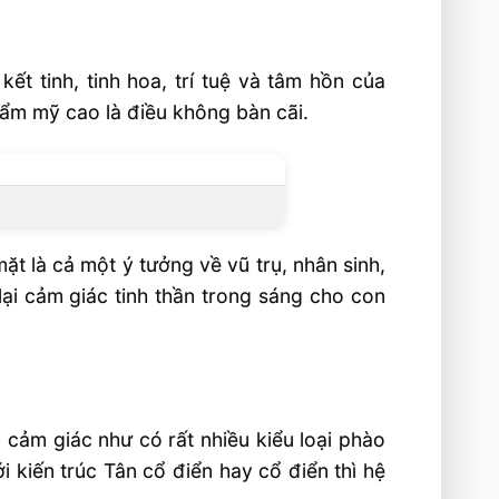
t tinh, tinh hoa, trí tuệ và tâm hồn của
hẩm mỹ cao là điều không bàn cãi.
ặt là cả một ý tưởng về vũ trụ, nhân sinh,
lại cảm giác tinh thần trong sáng cho con
 cảm giác như có rất nhiều kiểu loại phào
 kiến trúc Tân cổ điển hay cổ điển thì hệ