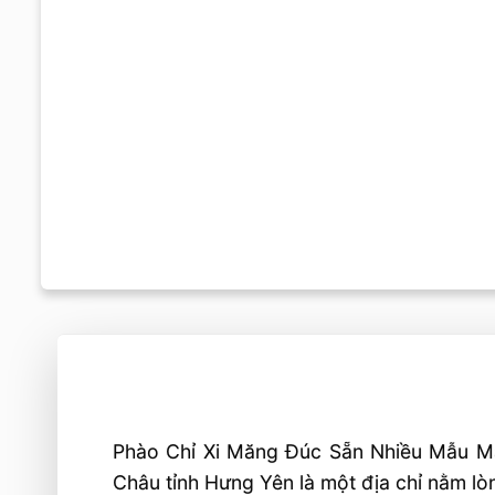
Phào Chỉ Xi Măng Đúc Sẵn Nhiều Mẫu Mã ™
Châu tỉnh Hưng Yên là một địa chỉ nằm lò