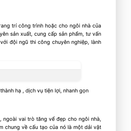
ang trí công trình hoặc cho ngôi nhà của
yên sản xuất, cung cấp sản phẩm, tư vấn
 với đội ngũ thi công chuyên nghiệp, lành
hành hạ , dịch vụ tiện lợi, nhanh gọn
g, ngoài vai trò tăng vể đẹp cho ngôi nhà,
ểm chung về cấu tạo của nó là một dải vật