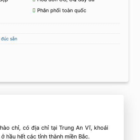
Phân phối toàn quốc
 đúc sẵn
o chỉ, có địa chỉ tại Trung An Vĩ, khoái
ở hầu hết các tỉnh thành miền Bắc.