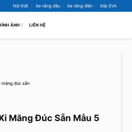
Nội thất
Xe nâng dầu
Xe nâng điện
Xốp EVA
HÌNH ẢNH
LIÊN HỆ
i măng đúc sẵn
Xi Măng Đúc Sẵn Mẫu 5