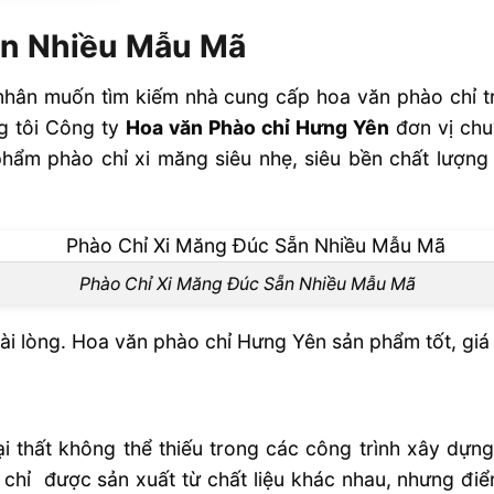
Mã
ẵn Nhiều Mẫu Mã
ì?
nhân muốn tìm kiếm nhà cung cấp hoa văn phào chỉ tr
g tôi Công ty
Hoa văn Phào chỉ Hưng Yên
đơn vị chu
 phẩm phào chỉ xi măng siêu nhẹ, siêu bền chất lượng
Phào Chỉ Xi Măng Đúc Sẵn Nhiều Mẫu Mã
i lòng. Hoa văn phào chỉ Hưng Yên sản phẩm tốt, giá t
u nhẹ
goại thất không thể thiếu trong các công trình xây dựn
 chỉ được sản xuất từ chất liệu khác nhau, nhưng đi
hỉ Hưng Yên