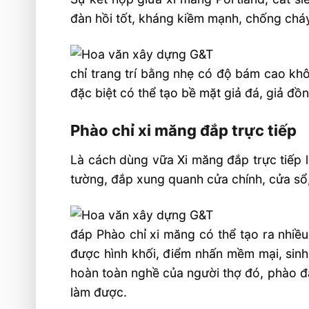
đàn hồi tốt, kháng kiềm mạnh, chống cháy
chỉ trang trí bằng nhẹ có độ bám cao kh
đặc biệt có thể tạo bề mặt giả đá, giả đồ
Phào chỉ xi măng đắp trực tiếp
Là cách dùng vữa Xi măng đắp trực tiếp lê
tường, đắp xung quanh cửa chính, cửa sổ,
đáp Phào chỉ xi măng có thể tạo ra nhiề
được hình khối, điểm nhấn mềm mại, sinh
hoàn toàn nghề của người thợ đó, phào đắ
làm được.